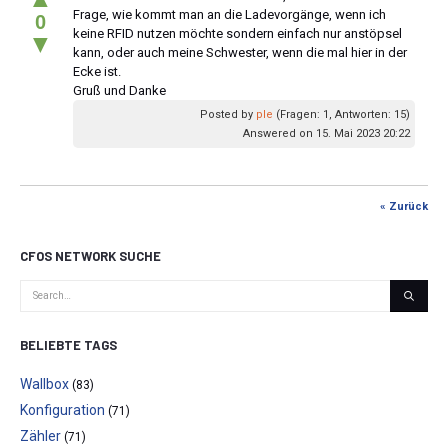
Frage, wie kommt man an die Ladevorgänge, wenn ich
0
keine RFID nutzen möchte sondern einfach nur anstöpsel
▼
kann, oder auch meine Schwester, wenn die mal hier in der
Ecke ist.
Gruß und Danke
Posted by
ple
(Fragen: 1, Antworten: 15)
Answered on 15. Mai 2023 20:22
« Zurück
CFOS NETWORK SUCHE
BELIEBTE TAGS
Wallbox
(83)
Konfiguration
(71)
Zähler
(71)