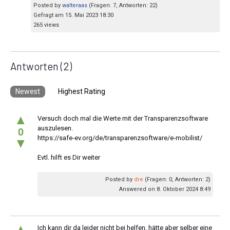
Posted by
walteraas
(Fragen: 7, Antworten: 22)
Gefragt am 15. Mai 2023 18:30
265 views
Antworten
(2)
Newest
Highest Rating
▲
Versuch doch mal die Werte mit der Transparenzsoftware
auszulesen.
0
https://safe-ev.org/de/transparenzsoftware/e-mobilist/
▼
Evtl. hilft es Dir weiter
Posted by
dre
(Fragen: 0, Antworten: 2)
Answered on 8. Oktober 2024 8:49
▲
Ich kann dir da leider nicht bei helfen, hätte aber selber eine