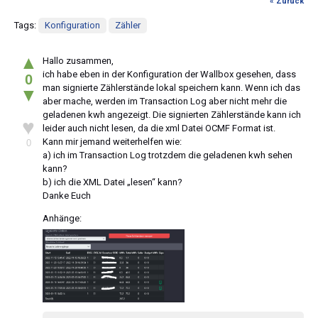
« Zurück
Tags:
Konfiguration
Zähler
▲
Hallo zusammen,
ich habe eben in der Konfiguration der Wallbox gesehen, dass
0
man signierte Zählerstände lokal speichern kann. Wenn ich das
▼
aber mache, werden im Transaction Log aber nicht mehr die
geladenen kwh angezeigt. Die signierten Zählerstände kann ich
♥
leider auch nicht lesen, da die xml Datei OCMF Format ist.
Kann mir jemand weiterhelfen wie:
0
a) ich im Transaction Log trotzdem die geladenen kwh sehen
kann?
b) ich die XML Datei „lesen“ kann?
Danke Euch
Anhänge: