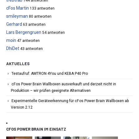
144 antworten
cFos Martin
133 antworten
smileyman
80 antworten
Gerhard
63 antworten
Lars Bergengruen
54 antworten
moin
47 antworten
DhiDet
43 antworten
AKTUELLES
Testaufruf: AMTRON 4You und KEBA P40 Pro
cFos Power Brain Wallboxen ausverkauft und derzeit nicht in
Produktion – wir prüfen geeignete Alternativen
Experimentelle Geräteerkennung für cFos Power Brain Wallboxen ab
Version 2.12
CFOS POWER BRAIN IM EINSATZ