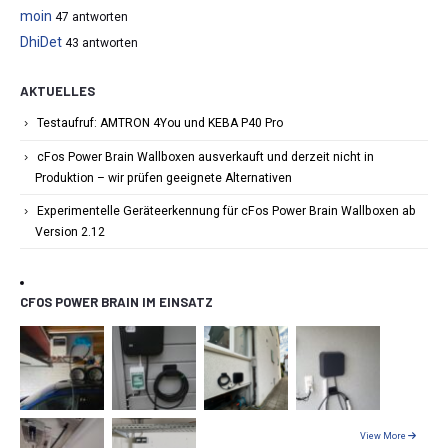
moin
47 antworten
DhiDet
43 antworten
AKTUELLES
Testaufruf: AMTRON 4You und KEBA P40 Pro
cFos Power Brain Wallboxen ausverkauft und derzeit nicht in
Produktion – wir prüfen geeignete Alternativen
Experimentelle Geräteerkennung für cFos Power Brain Wallboxen ab
Version 2.12
CFOS POWER BRAIN IM EINSATZ
View More