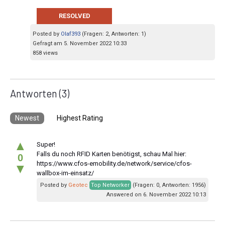
RESOLVED
Posted by
Olaf393
(Fragen: 2, Antworten: 1)
Gefragt am 5. November 2022 10:33
858 views
Antworten
(3)
Newest
Highest Rating
▲
Super!
Falls du noch RFID Karten benötigst, schau Mal hier:
0
https://www.cfos-emobility.de/network/service/cfos-
▼
wallbox-im-einsatz/
Posted by
Geotec
Top Networker
(Fragen: 0, Antworten: 1956)
Answered on 6. November 2022 10:13