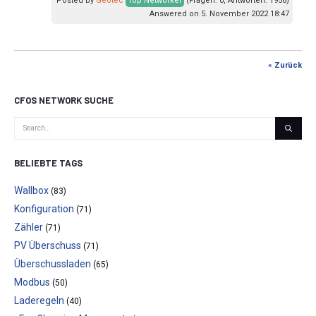
Posted by
Geotec
Top Networker
(Fragen: 0, Antworten: 1956)
Answered on 5. November 2022 18:47
« Zurück
CFOS NETWORK SUCHE
BELIEBTE TAGS
Wallbox
(83)
Konfiguration
(71)
Zähler
(71)
PV Überschuss
(71)
Überschussladen
(65)
Modbus
(50)
Laderegeln
(40)