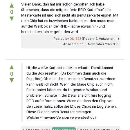
▲
Vielen Dank, das hat mir schon geholfen: Ich habe
übersehen, dass die mitgelieferte RFID Karte "nur" die
0
Masterkarte ist und sich nicht als Benutzerkarte eignet. Mit
▼
dem Chip hat es inzwischen funktioniert: den muss man
auf der Wallbox an der RFID-Fläche etwas hin- und
herschieben, bis er gefunden wird.
Posted by
Olaf393
(Fragen: 2, Antworten: 1)
Answered on 6. November 2022 9:05
▲
Hi, die weiße Karte ist die Masterkarte. Damit kannst
0
du die Box resetten. (Da kommen dann auch die
▼
Pieptöne) Ob man die auch einem Benutzer zuordnen
kann weiß ich nicht. Wenn der blaue Chip auch nicht
Funktioniert könntest du folgenden Workaround
probieren: Schalte in der Detailansicht fürs logging
RFID auf Informationen. Wenn du dann den Chip vor
den Leser hälst, sollte die ID des Chips im Log stehen.
Diese ID dann beim Benutzer eintragen.
Welche Firmware-Version verwendest du?