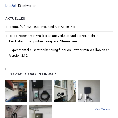
DhiDet
43 antworten
AKTUELLES
Testaufruf: AMTRON 4You und KEBA P40 Pro
cFos Power Brain Wallboxen ausverkauft und derzeit nicht in
Produktion – wir prüfen geeignete Alternativen
Experimentelle Geräteerkennung für cFos Power Brain Wallboxen ab
Version 2.12
CFOS POWER BRAIN IM EINSATZ
View More