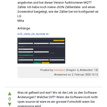
angeboten und bei dieser Version funktionieren MQTT
Zähler. Ich habe noch meine JSON Zählerdatei und einen
Screenshot beigelegt, wie der Zähler bei mir konfiguriert ist.
LG
Miha
Anhänge:
m25_shelly_em_tasmota.txt
Posted by
mihadoo
(Fragen: 6, Antworten: 13)
Answered on 2. Februar 2025 15:12
▲
Was ist gefixed und wie? Wo ist der Link zu den Software-
Änderungen? Welcher Diff? Wenn die Software noch nicht
0
open source ist wäre es ein grosser Fortschritt wenn Sie
▼
opensource wird.