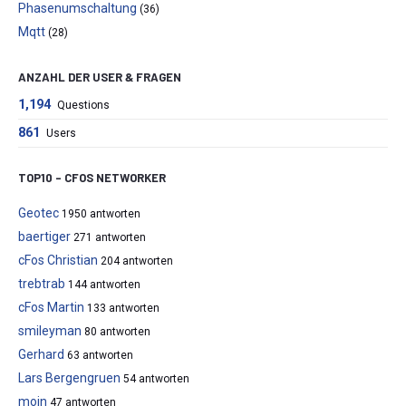
Phasenumschaltung
(36)
Mqtt
(28)
ANZAHL DER USER & FRAGEN
1,194
Questions
861
Users
TOP10 – CFOS NETWORKER
Geotec
1950 antworten
baertiger
271 antworten
cFos Christian
204 antworten
trebtrab
144 antworten
cFos Martin
133 antworten
smileyman
80 antworten
Gerhard
63 antworten
Lars Bergengruen
54 antworten
moin
47 antworten