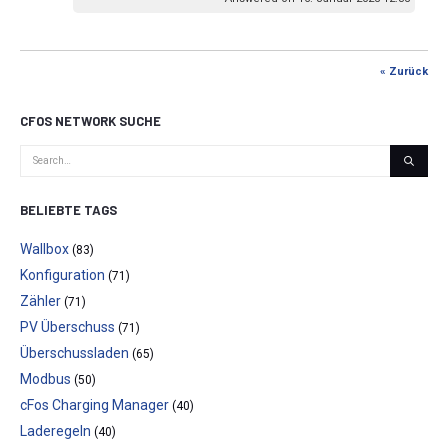
« Zurück
CFOS NETWORK SUCHE
BELIEBTE TAGS
Wallbox
(83)
Konfiguration
(71)
Zähler
(71)
PV Überschuss
(71)
Überschussladen
(65)
Modbus
(50)
cFos Charging Manager
(40)
Laderegeln
(40)