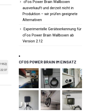
cFos Power Brain Wallboxen
ausverkauft und derzeit nicht in
Produktion – wir prüfen geeignete
Alternativen
Experimentelle Geräteerkennung für
cFos Power Brain Wallboxen ab
Version 2.12
CFOS POWER BRAIN IM EINSATZ
 1952)
22:37