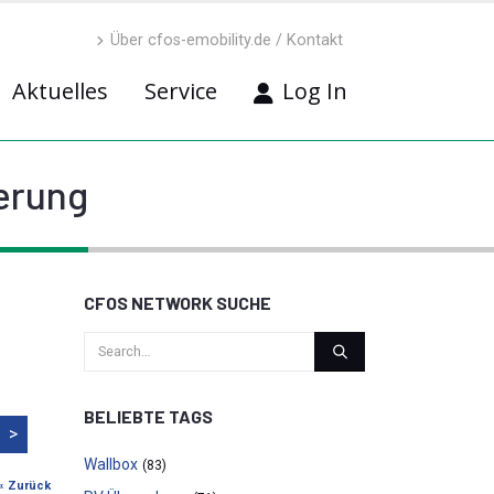
Über cfos-emobility.de / Kontakt
Aktuelles
Service
Log In
ierung
CFOS NETWORK SUCHE
BELIEBTE TAGS
>
Wallbox
(83)
« Zurück