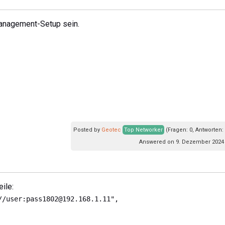
anagement-Setup sein.
Posted by
Geotec
Top Networker
(Fragen: 0, Antworten:
Answered on 9. Dezember 2024 
eile:
//user:pass1802@192.168.1.11",