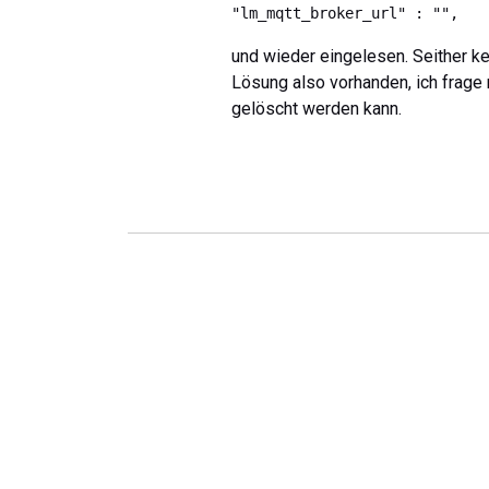
"lm_mqtt_broker_url" : "",
und wieder eingelesen. Seither k
Lösung also vorhanden, ich frage
gelöscht werden kann.