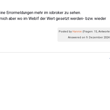
eine Errormeldungen mehr im iobroker zu sehen.
 mich aber wo im WebIf der Wert gesetzt werden- bzw. wieder
Posted by
Hannie
(Fragen: 15, Antworte
Answered on 9. Dezember 2024 