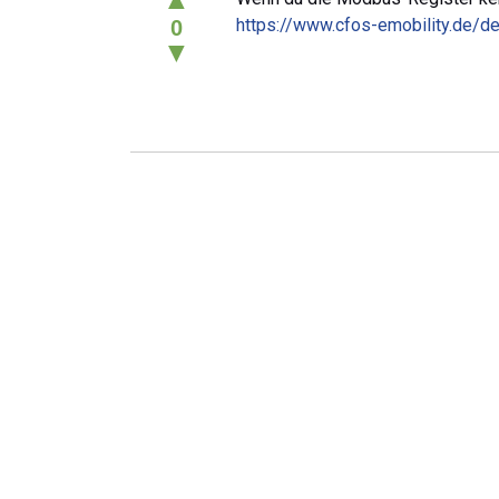
https://www.cfos-emobility.de/d
0
▼