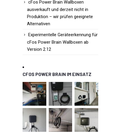
cFos Power Brain Wallboxen
ausverkauft und derzeit nicht in
Produktion – wir prüfen geeignete
Alternativen
Experimentelle Geräteerkennung für
cFos Power Brain Wallboxen ab
Version 2.12
CFOS POWER BRAIN IM EINSATZ