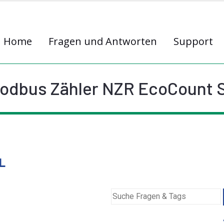
Home
Fragen und Antworten
Support
odbus Zähler NZR EcoCount 
L