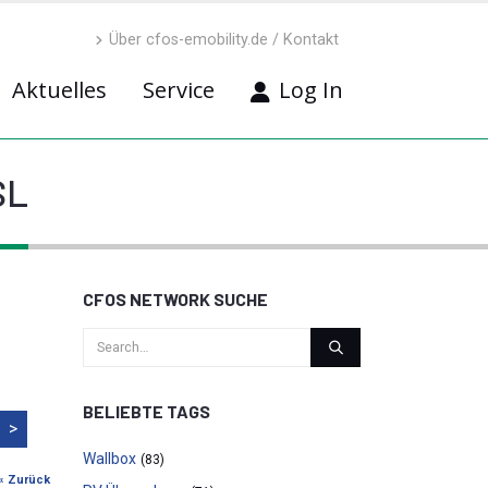
Über cfos-emobility.de / Kontakt
Aktuelles
Service
Log In
SL
CFOS NETWORK SUCHE
BELIEBTE TAGS
>
Wallbox
(83)
« Zurück