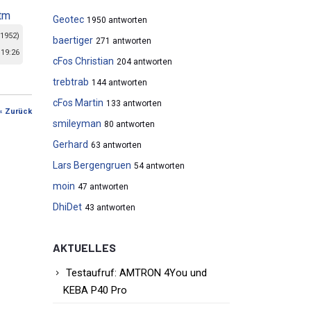
tm
Geotec
1950 antworten
 1952)
baertiger
271 antworten
 19:26
cFos Christian
204 antworten
trebtrab
144 antworten
cFos Martin
133 antworten
« Zurück
smileyman
80 antworten
Gerhard
63 antworten
Lars Bergengruen
54 antworten
moin
47 antworten
DhiDet
43 antworten
AKTUELLES
Testaufruf: AMTRON 4You und
KEBA P40 Pro