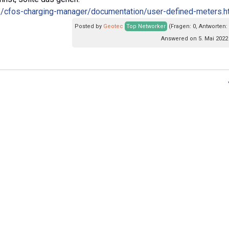
e/cfos-charging-manager/documentation/user-defined-meters.h
Posted by
Geotec
Top Networker
(Fragen: 0, Antworten:
Answered on 5. Mai 2022