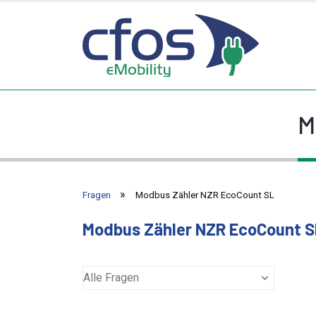
M
Fragen
Modbus Zähler NZR EcoCount SL
Modbus Zähler NZR EcoCount S