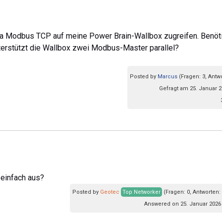
ia Modbus TCP auf meine Power Brain-Wallbox zugreifen. Benöti
terstützt die Wallbox zwei Modbus-Master parallel?
Posted by
Marcus
(Fragen: 3, Antw
Gefragt am 25. Januar 2
 einfach aus?
Posted by
Geotec
Top Networker
(Fragen: 0, Antworten:
Answered on 25. Januar 2026 