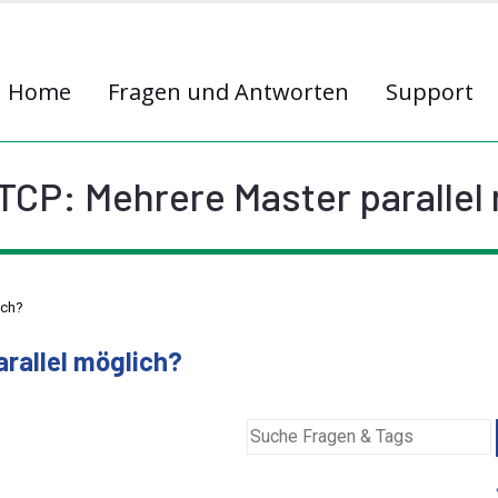
Home
Fragen und Antworten
Support
CP: Mehrere Master parallel
ich?
rallel möglich?