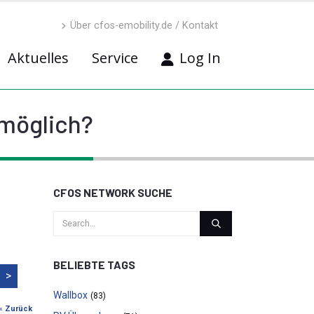
Über cfos-emobility.de / Kontakt
Aktuelles
Service
Log In
 möglich?
CFOS NETWORK SUCHE
BELIEBTE TAGS
>
Wallbox
(83)
« Zurück