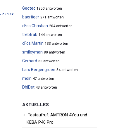
Geotec
1950 antworten
« Zurück
baertiger
271 antworten
cFos Christian
204 antworten
trebtrab
144 antworten
cFos Martin
133 antworten
smileyman
80 antworten
Gerhard
63 antworten
Lars Bergengruen
54 antworten
moin
47 antworten
DhiDet
43 antworten
AKTUELLES
Testaufruf: AMTRON 4You und
KEBA P40 Pro