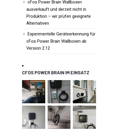
cFos Power Brain Wallboxen
ausverkauft und derzeit nicht in
Produktion – wir prüfen geeignete
Alternativen
Experimentelle Geräteerkennung für
cFos Power Brain Wallboxen ab
Version 2.12
CFOS POWER BRAIN IM EINSATZ