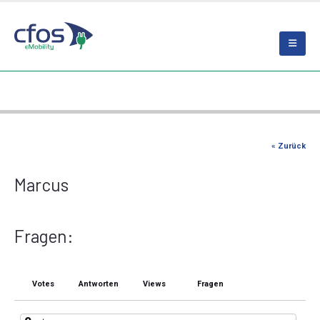
« Zurück
Marcus
Fragen:
Votes
Antworten
Views
Fragen