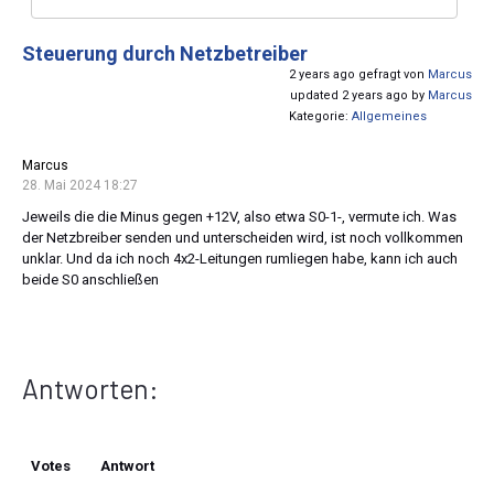
Steuerung durch Netzbetreiber
2 years ago gefragt von
Marcus
updated 2 years ago by
Marcus
Kategorie:
Allgemeines
Marcus
28. Mai 2024 18:27
Jeweils die die Minus gegen +12V, also etwa S0-1-, vermute ich. Was
der Netzbreiber senden und unterscheiden wird, ist noch vollkommen
unklar. Und da ich noch 4x2-Leitungen rumliegen habe, kann ich auch
beide S0 anschließen
Antworten:
Votes
Antwort