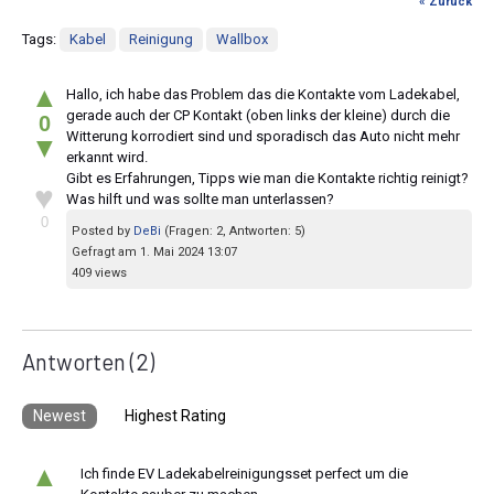
« Zurück
Tags:
Kabel
Reinigung
Wallbox
▲
Hallo, ich habe das Problem das die Kontakte vom Ladekabel,
gerade auch der CP Kontakt (oben links der kleine) durch die
0
Witterung korrodiert sind und sporadisch das Auto nicht mehr
▼
erkannt wird.
Gibt es Erfahrungen, Tipps wie man die Kontakte richtig reinigt?
♥
Was hilft und was sollte man unterlassen?
0
Posted by
DeBi
(Fragen: 2, Antworten: 5)
Gefragt am 1. Mai 2024 13:07
409 views
Antworten
(2)
Newest
Highest Rating
▲
Ich finde EV Ladekabelreinigungsset perfect um die