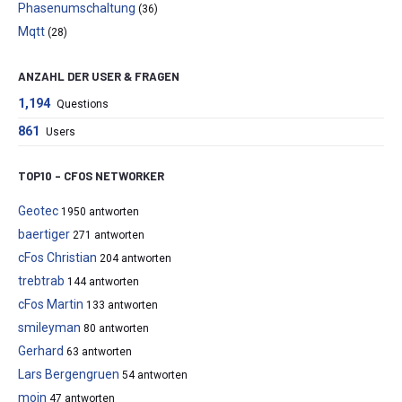
Phasenumschaltung
(36)
Mqtt
(28)
ANZAHL DER USER & FRAGEN
1,194
Questions
861
Users
TOP10 – CFOS NETWORKER
Geotec
1950 antworten
baertiger
271 antworten
cFos Christian
204 antworten
trebtrab
144 antworten
cFos Martin
133 antworten
smileyman
80 antworten
Gerhard
63 antworten
Lars Bergengruen
54 antworten
moin
47 antworten