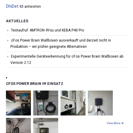
DhiDet
43 antworten
AKTUELLES
Testaufruf: AMTRON 4You und KEBA P40 Pro
cFos Power Brain Wallboxen ausverkauft und derzeit nicht in
Produktion – wir prüfen geeignete Alternativen
Experimentelle Geräteerkennung für cFos Power Brain Wallboxen ab
Version 2.12
CFOS POWER BRAIN IM EINSATZ
View More