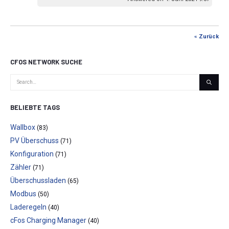
« Zurück
CFOS NETWORK SUCHE
BELIEBTE TAGS
Wallbox
(83)
PV Überschuss
(71)
Konfiguration
(71)
Zähler
(71)
Überschussladen
(65)
Modbus
(50)
Laderegeln
(40)
cFos Charging Manager
(40)