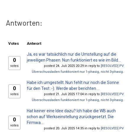
Antworten:
Votes
Antwort
Ja, es war tatsächlich nur die Umstellung auf die
0
jeweiligen Phasen. Nun funktioniert es wie im Bild...
votes
posted 24. Juli 2025 20:29 in reply to
[RESOLVED] PV
Überschussladen funktioniert nur 1-phasig, nicht 3-phasig.
Habe ich umgestellt. Nun fehlt nur noch die Sonne
0
für den Test :-). Werde aber berichten....
votes
posted 21. Juli 2025 17:04 in reply to
[RESOLVED] PV
Überschussladen funktioniert nur 1-phasig, nicht 3-phasig.
Hat keiner eine Idee dazu? Ich habe die WB auch
schon auf Werkseinstellung zurückgesetzt. Die
0
Firmwa...
votes
posted 20. Juli 2025 14:35 in reply to
[RESOLVED] PV