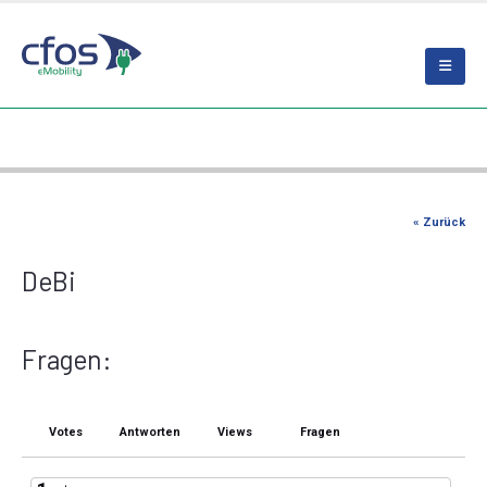
« Zurück
DeBi
Fragen:
Votes
Antworten
Views
Fragen