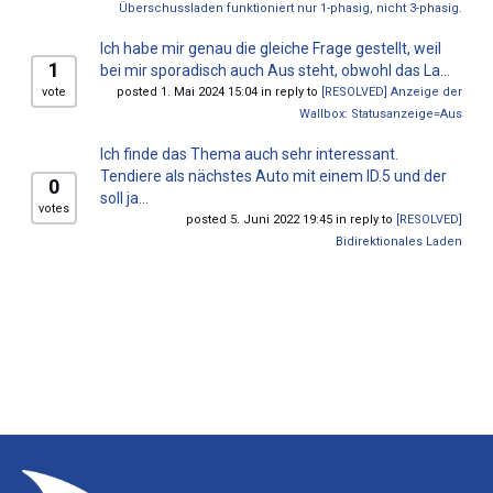
Überschussladen funktioniert nur 1-phasig, nicht 3-phasig.
Ich habe mir genau die gleiche Frage gestellt, weil
1
bei mir sporadisch auch Aus steht, obwohl das La...
vote
posted 1. Mai 2024 15:04 in reply to
[RESOLVED] Anzeige der
Wallbox: Statusanzeige=Aus
Ich finde das Thema auch sehr interessant.
Tendiere als nächstes Auto mit einem ID.5 und der
0
soll ja...
votes
posted 5. Juni 2022 19:45 in reply to
[RESOLVED]
Bidirektionales Laden