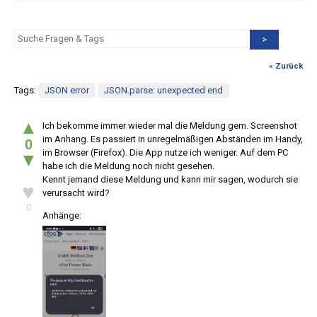
>
« Zurück
Tags:
JSON error
JSON.parse: unexpected end
▲
Ich bekomme immer wieder mal die Meldung gem. Screenshot
im Anhang. Es passiert in unregelmäßigen Abständen im Handy,
0
im Browser (Firefox). Die App nutze ich weniger. Auf dem PC
▼
habe ich die Meldung noch nicht gesehen.
Kennt jemand diese Meldung und kann mir sagen, wodurch sie
♥
verursacht wird?
0
Anhänge: