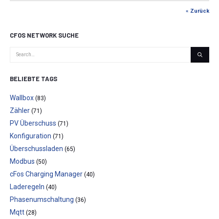
« Zurück
CFOS NETWORK SUCHE
BELIEBTE TAGS
Wallbox
(83)
Zähler
(71)
PV Überschuss
(71)
Konfiguration
(71)
Überschussladen
(65)
Modbus
(50)
cFos Charging Manager
(40)
Laderegeln
(40)
Phasenumschaltung
(36)
Mqtt
(28)