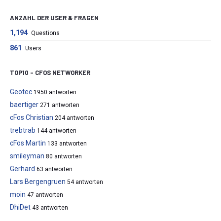
ANZAHL DER USER & FRAGEN
1,194
Questions
861
Users
TOP10 – CFOS NETWORKER
Geotec
1950 antworten
baertiger
271 antworten
cFos Christian
204 antworten
trebtrab
144 antworten
cFos Martin
133 antworten
smileyman
80 antworten
Gerhard
63 antworten
Lars Bergengruen
54 antworten
moin
47 antworten
DhiDet
43 antworten