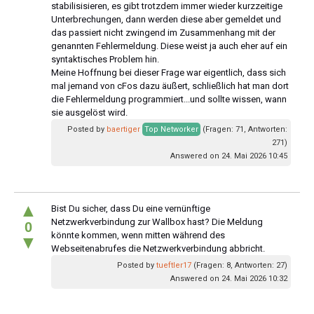
stabilisisieren, es gibt trotzdem immer wieder kurzzeitige
Unterbrechungen, dann werden diese aber gemeldet und
das passiert nicht zwingend im Zusammenhang mit der
genannten Fehlermeldung. Diese weist ja auch eher auf ein
syntaktisches Problem hin.
Meine Hoffnung bei dieser Frage war eigentlich, dass sich
mal jemand von cFos dazu äußert, schließlich hat man dort
die Fehlermeldung programmiert...und sollte wissen, wann
sie ausgelöst wird.
Posted by
baertiger
Top Networker
(Fragen: 71, Antworten:
271)
Answered on 24. Mai 2026 10:45
▲
Bist Du sicher, dass Du eine vernünftige
Netzwerkverbindung zur Wallbox hast? Die Meldung
0
könnte kommen, wenn mitten während des
▼
Webseitenabrufes die Netzwerkverbindung abbricht.
Posted by
tueftler17
(Fragen: 8, Antworten: 27)
Answered on 24. Mai 2026 10:32