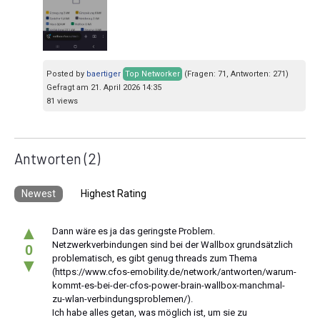
Posted by
baertiger
Top Networker
(Fragen: 71, Antworten: 271)
Gefragt am 21. April 2026 14:35
81 views
Antworten
(2)
Newest
Highest Rating
▲
Dann wäre es ja das geringste Problem.
Netzwerkverbindungen sind bei der Wallbox grundsätzlich
0
problematisch, es gibt genug threads zum Thema
▼
(https://www.cfos-emobility.de/network/antworten/warum-
kommt-es-bei-der-cfos-power-brain-wallbox-manchmal-
zu-wlan-verbindungsproblemen/).
Ich habe alles getan, was möglich ist, um sie zu