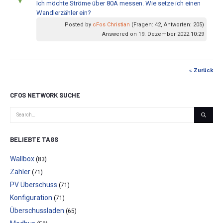
Ich möchte Ströme über 80A messen. Wie setze ich einen
Wandlerzähler ein?
Posted by
cFos Christian
(Fragen: 42, Antworten: 205)
Answered on 19. Dezember 2022 10:29
« Zurück
CFOS NETWORK SUCHE
BELIEBTE TAGS
Wallbox
(83)
Zähler
(71)
PV Überschuss
(71)
Konfiguration
(71)
Überschussladen
(65)