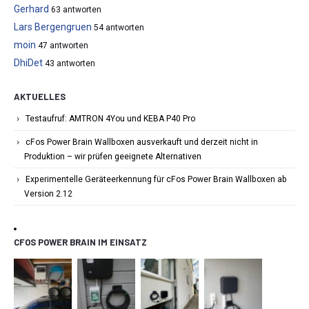
Gerhard
63 antworten
Lars Bergengruen
54 antworten
moin
47 antworten
DhiDet
43 antworten
AKTUELLES
Testaufruf: AMTRON 4You und KEBA P40 Pro
cFos Power Brain Wallboxen ausverkauft und derzeit nicht in
Produktion – wir prüfen geeignete Alternativen
Experimentelle Geräteerkennung für cFos Power Brain Wallboxen ab
Version 2.12
CFOS POWER BRAIN IM EINSATZ