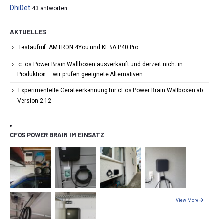
DhiDet
43 antworten
AKTUELLES
Testaufruf: AMTRON 4You und KEBA P40 Pro
cFos Power Brain Wallboxen ausverkauft und derzeit nicht in
Produktion – wir prüfen geeignete Alternativen
Experimentelle Geräteerkennung für cFos Power Brain Wallboxen ab
Version 2.12
CFOS POWER BRAIN IM EINSATZ
View More