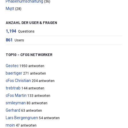
Phasenumschaltung
(36)
Mqtt
(28)
ANZAHL DER USER & FRAGEN
1,194
Questions
861
Users
TOP10 – CFOS NETWORKER
Geotec
1950 antworten
baertiger
271 antworten
cFos Christian
204 antworten
trebtrab
144 antworten
cFos Martin
133 antworten
smileyman
80 antworten
Gerhard
63 antworten
Lars Bergengruen
54 antworten
moin
47 antworten