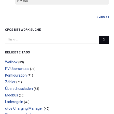
54 views
« Zurück
CFOS NETWORK SUCHE
BELIEBTE TAGS
Wallbox
(83)
PV Überschuss
(71)
Konfiguration
(71)
Zähler
(71)
Überschussladen
(65)
Modbus
(50)
Laderegeln
(40)
cFos Charging Manager
(40)