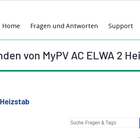
Home
Fragen und Antworten
Support
nden von MyPV AC ELWA 2 He
 Heizstab