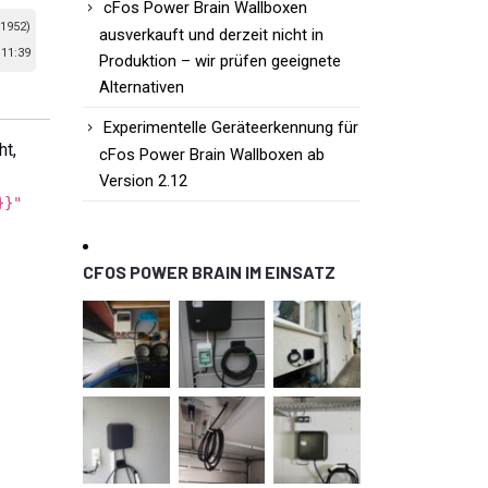
cFos Power Brain Wallboxen
 1952)
ausverkauft und derzeit nicht in
11:39
Produktion – wir prüfen geeignete
Alternativen
Experimentelle Geräteerkennung für
ht,
cFos Power Brain Wallboxen ab
Version 2.12
}}"
CFOS POWER BRAIN IM EINSATZ