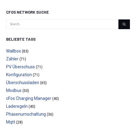
CFOS NETWORK SUCHE
BELIEBTE TAGS
Wallbox
(83)
Zähler
(71)
PV Überschuss
(71)
Konfiguration
(71)
Überschussladen
(65)
Modbus
(50)
cFos Charging Manager
(40)
Laderegeln
(40)
Phasenumschaltung
(36)
Mqtt
(28)