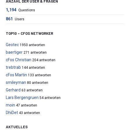
ANZAHL DER USER & FRAGEN
1,194
Questions
861
Users
TOP10 – CFOS NETWORKER
Geotec
1950 antworten
baertiger
271 antworten
cFos Christian
204 antworten
trebtrab
144 antworten
cFos Martin
133 antworten
smileyman
80 antworten
Gerhard
63 antworten
Lars Bergengruen
54 antworten
moin
47 antworten
DhiDet
43 antworten
AKTUELLES