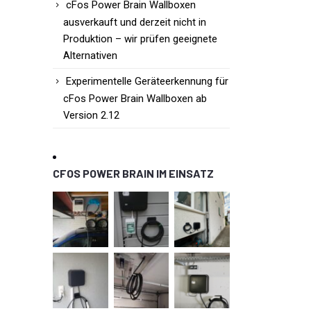
cFos Power Brain Wallboxen
ausverkauft und derzeit nicht in
Produktion – wir prüfen geeignete
Alternativen
Experimentelle Geräteerkennung für
cFos Power Brain Wallboxen ab
Version 2.12
CFOS POWER BRAIN IM EINSATZ