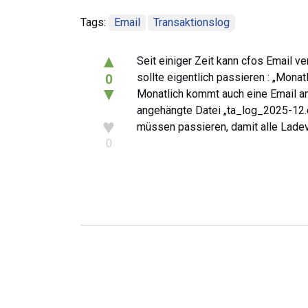
Tags:
Email
Transaktionslog
▲
Seit einiger Zeit kann cfos Email 
sollte eigentlich passieren : „Mon
0
▼
Monatlich kommt auch eine Email an.
angehängte Datei „ta_log_2025-12.
♥
müssen passieren, damit alle Lade
0