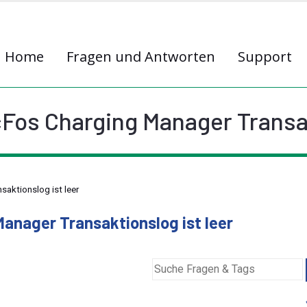
Home
Fragen und Antworten
Support
Fos Charging Manager Transak
aktionslog ist leer
anager Transaktionslog ist leer