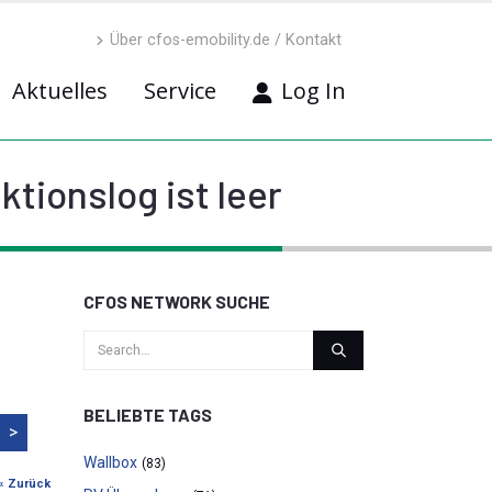
Über cfos-emobility.de / Kontakt
Aktuelles
Service
Log In
tionslog ist leer
CFOS NETWORK SUCHE
BELIEBTE TAGS
>
Wallbox
(83)
« Zurück