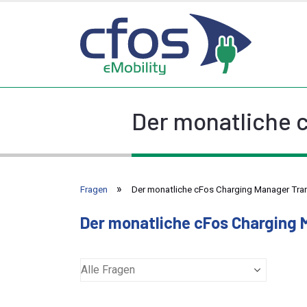
Der monatliche c
Fragen
Der monatliche cFos Charging Manager Trans
Der monatliche cFos Charging M