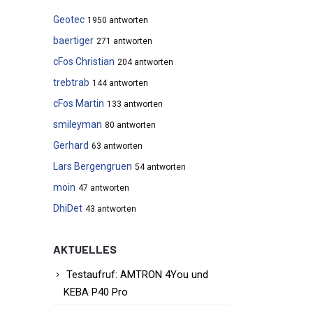
Geotec
1950 antworten
baertiger
271 antworten
cFos Christian
204 antworten
trebtrab
144 antworten
cFos Martin
133 antworten
smileyman
80 antworten
Gerhard
63 antworten
Lars Bergengruen
54 antworten
moin
47 antworten
DhiDet
43 antworten
AKTUELLES
Testaufruf: AMTRON 4You und
KEBA P40 Pro