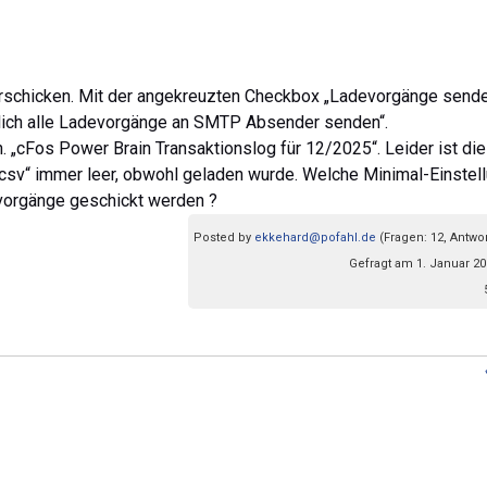
verschicken. Mit der angekreuzten Checkbox „Ladevorgänge send
atlich alle Ladevorgänge an SMTP Absender senden“.
 „cFos Power Brain Transaktionslog für 12/2025“. Leider ist die
csv“ immer leer, obwohl geladen wurde. Welche Minimal-Einstel
vorgänge geschickt werden ?
Posted by
ekkehard@pofahl.de
(Fragen: 12, Antwor
Gefragt am 1. Januar 20