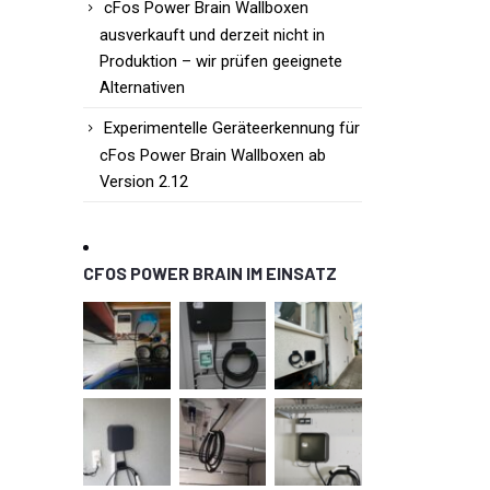
cFos Power Brain Wallboxen
ausverkauft und derzeit nicht in
Produktion – wir prüfen geeignete
Alternativen
Experimentelle Geräteerkennung für
cFos Power Brain Wallboxen ab
Version 2.12
CFOS POWER BRAIN IM EINSATZ