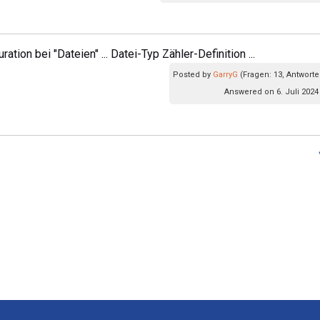
ration bei "Dateien" ... Datei-Typ Zähler-Definition ...
Posted by
GarryG
(Fragen: 13, Antworte
Answered on 6. Juli 2024