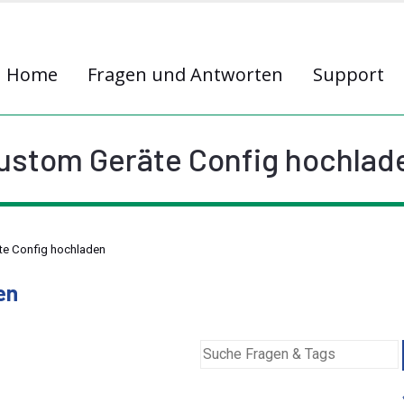
Home
Fragen und Antworten
Support
ustom Geräte Config hochlad
te Config hochladen
en