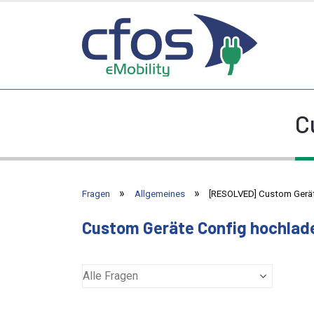
C
Fragen
Allgemeines
[RESOLVED] Custom Gerä
Custom Geräte Config hochlad