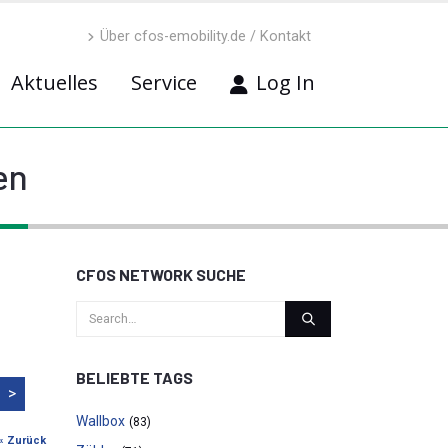
Über cfos-emobility.de / Kontakt
Aktuelles
Service
Log In
en
CFOS NETWORK SUCHE
BELIEBTE TAGS
>
Wallbox
(83)
« Zurück