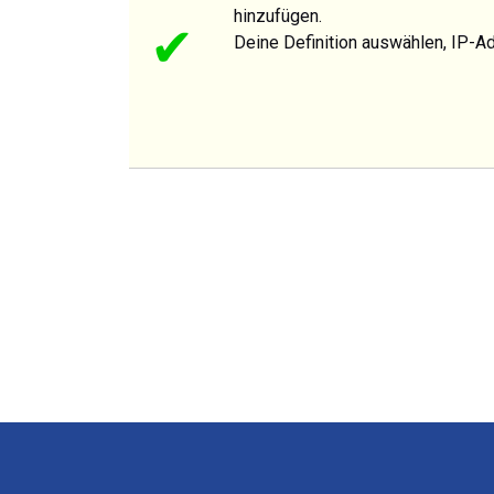
hinzufügen.
✔
Deine Definition auswählen, IP-Ad