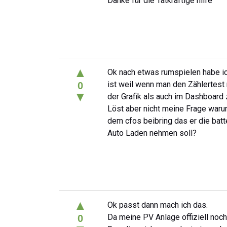
Danke für die Tatkräftige hilfe
▲
Ok nach etwas rumspielen habe ich
ist weil wenn man den Zählertest
0
▼
der Grafik als auch im Dashboard 
Löst aber nicht meine Frage warum
dem cfos beibring das er die batt
Auto Laden nehmen soll?
▲
Ok passt dann mach ich das.
Da meine PV Anlage offiziell noch
0