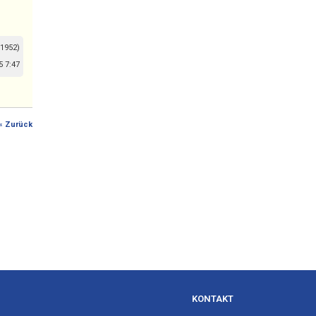
 1952)
 7:47
« Zurück
KONTAKT