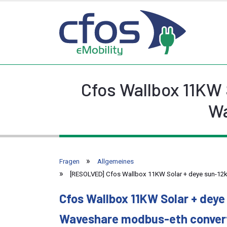
Cfos Wallbox 11KW 
Wa
Fragen
Allgemeines
[RESOLVED] Cfos Wallbox 11KW Solar + deye sun-12
Cfos Wallbox 11KW Solar + dey
Waveshare modbus-eth conver