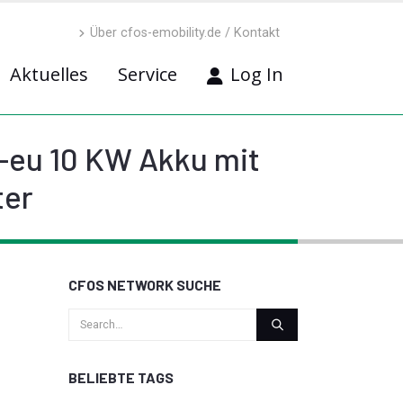
Über cfos-emobility.de / Kontakt
Aktuelles
Service
Log In
3-eu 10 KW Akku mit
ter
CFOS NETWORK SUCHE
BELIEBTE TAGS