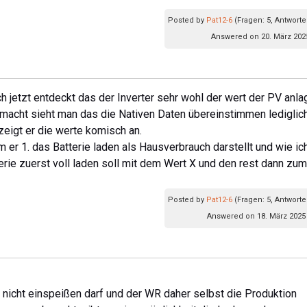
Posted by
Pat12-6
(Fragen: 5, Antworte
Answered on 20. März 2025
 jetzt entdeckt das der Inverter sehr wohl der wert der PV anla
 macht sieht man das die Nativen Daten übereinstimmen lediglich
zeigt er die werte komisch an.
 er 1. das Batterie laden als Hausverbrauch darstellt und wie ic
erie zuerst voll laden soll mit dem Wert X und den rest dann zum
Posted by
Pat12-6
(Fragen: 5, Antworte
Answered on 18. März 2025 
 nicht einspeißen darf und der WR daher selbst die Produktion