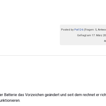
Posted by
Pat12-6
(Fragen: 5, Antwor
Gefragt am 17. März 20
4
der Batterie das Vorzeichen geändert und seit dem rechnet er rich
unktionieren.