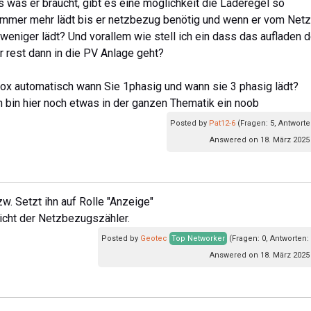
as was er braucht, gibt es eine möglichkeit die Laderegel so
mmer mehr lädt bis er netzbezug benötig und wenn er vom Netz
weniger lädt? Und vorallem wie stell ich ein dass das aufladen 
 rest dann in die PV Anlage geht?
lbox automatisch wann Sie 1phasig und wann sie 3 phasig lädt?
gen bin hier noch etwas in der ganzen Thematik ein noob
Posted by
Pat12-6
(Fragen: 5, Antworte
Answered on 18. März 2025 
. Setzt ihn auf Rolle "Anzeige"
icht der Netzbezugszähler.
Posted by
Geotec
Top Networker
(Fragen: 0, Antworten:
Answered on 18. März 2025 