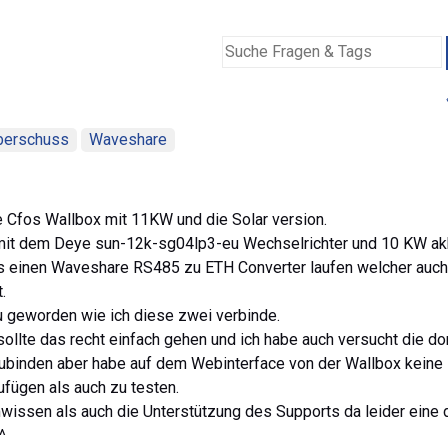
berschuss
Waveshare
 Cfos Wallbox mit 11KW und die Solar version.
mit dem Deye sun-12k-sg04lp3-eu Wechselrichter und 10 KW akk
 einen Waveshare RS485 zu ETH Converter laufen welcher auch
.
au geworden wie ich diese zwei verbinde.
llte das recht einfach gehen und ich habe auch versucht die do
zubinden aber habe auf dem Webinterface von der Wallbox keine
fügen als auch zu testen.
wissen als auch die Unterstützung des Supports da leider eine 
^