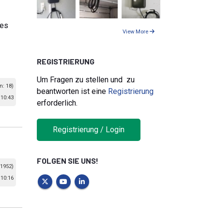
des
View More
REGISTRIERUNG
Um Fragen zu stellen und zu
n: 18)
beantworten ist eine
Registrierung
10:43
erforderlich.
Registrierung / Login
FOLGEN SIE UNS!
 1952)
10:16