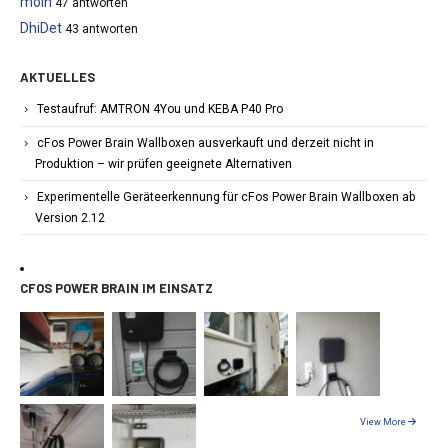
moin
47 antworten
DhiDet
43 antworten
AKTUELLES
Testaufruf: AMTRON 4You und KEBA P40 Pro
cFos Power Brain Wallboxen ausverkauft und derzeit nicht in
Produktion – wir prüfen geeignete Alternativen
Experimentelle Geräteerkennung für cFos Power Brain Wallboxen ab
Version 2.12
CFOS POWER BRAIN IM EINSATZ
View More