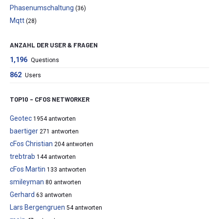
Phasenumschaltung
(36)
Mqtt
(28)
ANZAHL DER USER & FRAGEN
1,196
Questions
862
Users
TOP10 – CFOS NETWORKER
Geotec
1954 antworten
baertiger
271 antworten
cFos Christian
204 antworten
trebtrab
144 antworten
cFos Martin
133 antworten
smileyman
80 antworten
Gerhard
63 antworten
Lars Bergengruen
54 antworten