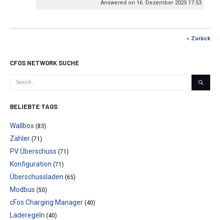
Answered on 16. Dezember 2025 17:53
« Zurück
CFOS NETWORK SUCHE
BELIEBTE TAGS
Wallbox
(83)
Zähler
(71)
PV Überschuss
(71)
Konfiguration
(71)
Überschussladen
(65)
Modbus
(50)
cFos Charging Manager
(40)
Laderegeln
(40)