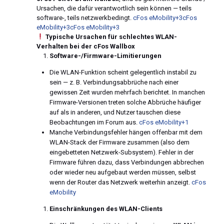
Ursachen, die dafür verantwortlich sein können — teils
software-, teils netzwerkbedingt.
cFos eMobility+3cFos
eMobility+3cFos eMobility+3
Typische Ursachen für schlechtes WLAN-
Verhalten bei der cFos Wallbox
Software-/Firmware-Limitierungen
Die WLAN-Funktion scheint gelegentlich instabil zu
sein — z. B. Verbindungsabbrüche nach einer
gewissen Zeit wurden mehrfach berichtet. In manchen
Firmware-Versionen treten solche Abbrüche häufiger
auf als in anderen, und Nutzer tauschen diese
Beobachtungen im Forum aus.
cFos eMobility+1
Manche Verbindungsfehler hängen offenbar mit dem
WLAN-Stack der Firmware zusammen (also dem
eingebetteten Netzwerk-Subsystem). Fehler in der
Firmware führen dazu, dass Verbindungen abbrechen
oder wieder neu aufgebaut werden müssen, selbst
wenn der Router das Netzwerk weiterhin anzeigt.
cFos
eMobility
Einschränkungen des WLAN-Clients