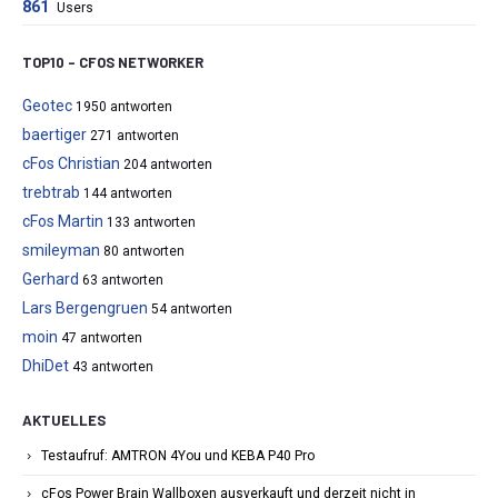
861
Users
TOP10 – CFOS NETWORKER
Geotec
1950 antworten
baertiger
271 antworten
cFos Christian
204 antworten
trebtrab
144 antworten
cFos Martin
133 antworten
smileyman
80 antworten
Gerhard
63 antworten
Lars Bergengruen
54 antworten
moin
47 antworten
DhiDet
43 antworten
AKTUELLES
Testaufruf: AMTRON 4You und KEBA P40 Pro
cFos Power Brain Wallboxen ausverkauft und derzeit nicht in