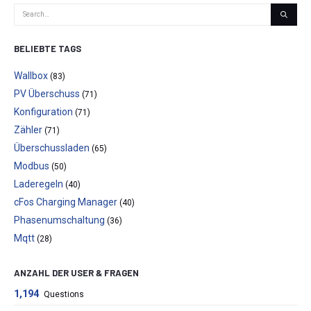
BELIEBTE TAGS
Wallbox
(83)
PV Überschuss
(71)
Konfiguration
(71)
Zähler
(71)
Überschussladen
(65)
Modbus
(50)
Laderegeln
(40)
cFos Charging Manager
(40)
Phasenumschaltung
(36)
Mqtt
(28)
ANZAHL DER USER & FRAGEN
1,194
Questions