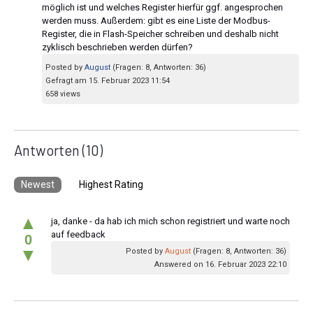
möglich ist und welches Register hierfür ggf. angesprochen
werden muss. Außerdem: gibt es eine Liste der Modbus-
Register, die in Flash-Speicher schreiben und deshalb nicht
zyklisch beschrieben werden dürfen?
Posted by
August
(Fragen: 8, Antworten: 36)
Gefragt am 15. Februar 2023 11:54
658 views
Antworten
(10)
Newest
Highest Rating
▲
ja, danke - da hab ich mich schon registriert und warte noch
auf feedback
0
▼
Posted by
August
(Fragen: 8, Antworten: 36)
Answered on 16. Februar 2023 22:10