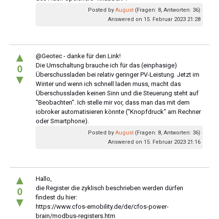
Posted by
August
(Fragen: 8, Antworten: 36)
Answered on 15. Februar 2023 21:28
▲
@Geotec - danke für den Link!
Die Umschaltung brauche ich für das (einphasige)
0
Überschussladen bei relativ geringer PV-Leistung. Jetzt im
▼
Winter und wenn ich schnell laden muss, macht das
Überschussladen keinen Sinn und die Steuerung steht auf
"Beobachten". Ich stelle mir vor, dass man das mit dem
iobroker automatisieren könnte ("Knopfdruck" am Rechner
oder Smartphone).
Posted by
August
(Fragen: 8, Antworten: 36)
Answered on 15. Februar 2023 21:16
▲
Hallo,
die Register die zyklisch beschrieben werden dürfen
0
findest du hier:
▼
https://www.cfos-emobility.de/de/cfos-power-
brain/modbus-registers.htm