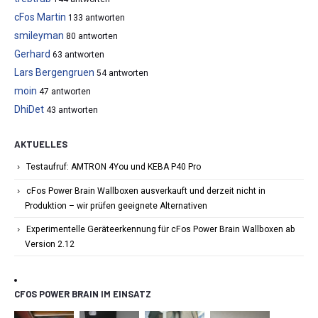
cFos Martin
133 antworten
smileyman
80 antworten
Gerhard
63 antworten
Lars Bergengruen
54 antworten
moin
47 antworten
DhiDet
43 antworten
AKTUELLES
Testaufruf: AMTRON 4You und KEBA P40 Pro
cFos Power Brain Wallboxen ausverkauft und derzeit nicht in
Produktion – wir prüfen geeignete Alternativen
Experimentelle Geräteerkennung für cFos Power Brain Wallboxen ab
Version 2.12
CFOS POWER BRAIN IM EINSATZ