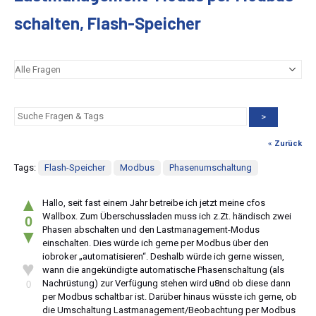
schalten, Flash-Speicher
>
« Zurück
Tags:
Flash-Speicher
Modbus
Phasenumschaltung
▲
Hallo, seit fast einem Jahr betreibe ich jetzt meine cfos
Wallbox. Zum Überschussladen muss ich z.Zt. händisch zwei
0
Phasen abschalten und den Lastmanagement-Modus
▼
einschalten. Dies würde ich gerne per Modbus über den
iobroker „automatisieren“. Deshalb würde ich gerne wissen,
♥
wann die angekündigte automatische Phasenschaltung (als
Nachrüstung) zur Verfügung stehen wird u8nd ob diese dann
0
per Modbus schaltbar ist. Darüber hinaus wüsste ich gerne, ob
die Umschaltung Lastmanagement/Beobachtung per Modbus