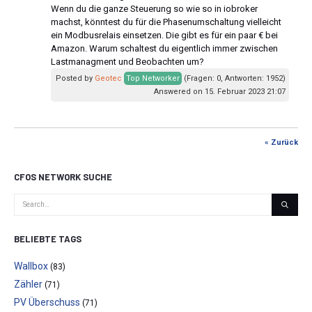
Wenn du die ganze Steuerung so wie so in iobroker
machst, könntest du für die Phasenumschaltung vielleicht
ein Modbusrelais einsetzen. Die gibt es für ein paar € bei
Amazon. Warum schaltest du eigentlich immer zwischen
Lastmanagment und Beobachten um?
Posted by
Geotec
Top Networker
(Fragen: 0, Antworten: 1952)
Answered on 15. Februar 2023 21:07
« Zurück
CFOS NETWORK SUCHE
BELIEBTE TAGS
Wallbox
(83)
Zähler
(71)
PV Überschuss
(71)