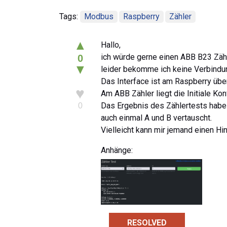
Tags:
Modbus
Raspberry
Zähler
▲
Hallo,
ich würde gerne einen ABB B23 Zäh
0
▼
leider bekomme ich keine Verbindu
Das Interface ist am Raspberry übe
♥
Am ABB Zähler liegt die Initiale Ko
Das Ergebnis des Zählertests habe 
0
auch einmal A und B vertauscht.
Vielleicht kann mir jemand einen Hin
Anhänge:
RESOLVED