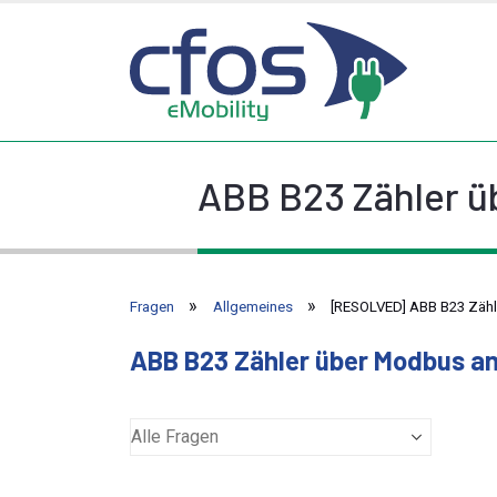
ABB B23 Zähler ü
Fragen
Allgemeines
[RESOLVED] ABB B23 Zähl
ABB B23 Zähler über Modbus an