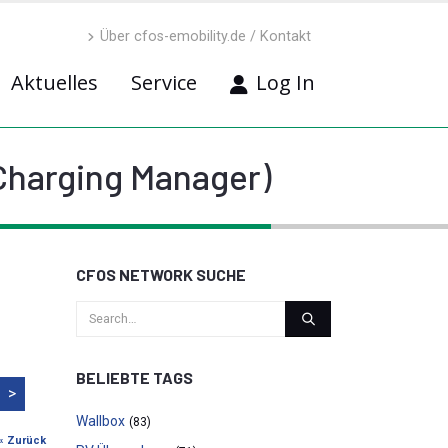
Über cfos-emobility.de / Kontakt
Aktuelles
Service
Log In
Charging Manager)
CFOS NETWORK SUCHE
BELIEBTE TAGS
>
Wallbox
(83)
« Zurück