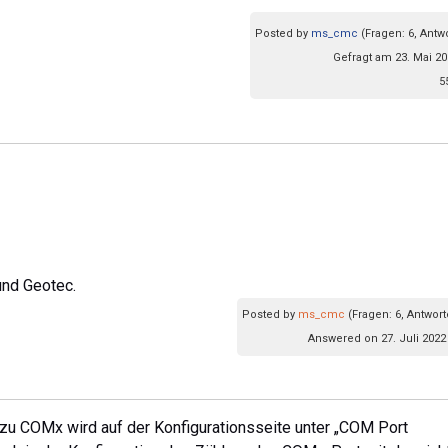
Posted by
ms_cmc
(Fragen: 6, Antw
Gefragt am 23. Mai 20
5
und Geotec.
Posted by
ms_cmc
(Fragen: 6, Antwort
Answered on 27. Juli 2022
zu COMx wird auf der Konfigurationsseite unter „COM Port