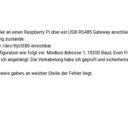
ler an einen Raspberry Pi über ein USB-RS485 Gateway anschlie
ng zustande.
r /dev/ttyUSB0 erreichbar.
nfiguration wie folgt vor: Modbus Adresse 1, 19200 Baud, Even Pa
ich angehängt. Die Verkabelung habe ich geprüft und sicherheit
weis geben, an welcher Stelle der Fehler liegt.