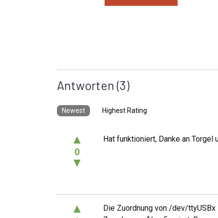
Antworten
(3)
Newest
Highest Rating
▲
Hat funktioniert, Danke an Torgel 
0
▼
▲
Die Zuordnung von /dev/ttyUSBx 