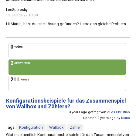
LeeScoresby
13. Juli 2022 18:50
Hi Martin, hast du eine Lösung gefunden? Habe das gleiche Problem.
0
votes
2
antworten
211
views
Konfigurationsbeispiele für das Zusammenspiel
von Wallbox und Zählern?
3 years ago gefragt von
cFos Christian
updated 2 years ago by
Klaus
Tags:
Konfiguration
Wallbox
Zähler
Gibt es eigentlich Konfigurationsbeispiele für das Zusammenspiel von