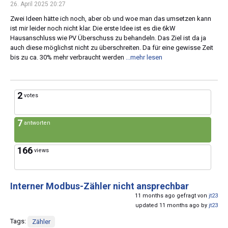
26. April 2025 20:27
Zwei Ideen hätte ich noch, aber ob und woe man das umsetzen kann
ist mir leider noch nicht klar. Die erste Idee ist es die 6kW
Hausanschluss wie PV Überschuss zu behandeln. Das Ziel ist da ja
auch diese möglichst nicht zu überschreiten. Da für eine gewisse Zeit
bis zu ca. 30% mehr verbraucht werden
...mehr lesen
2
votes
7
antworten
166
views
Interner Modbus-Zähler nicht ansprechbar
11 months ago gefragt von
jt23
updated 11 months ago by
jt23
Tags:
Zähler