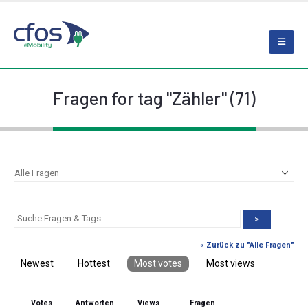
Fragen for tag "Zähler" (71)
>
« Zurück zu "Alle Fragen"
Newest
Hottest
Most votes
Most views
Votes
Antworten
Views
Fragen