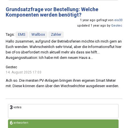
Grundsatzfrage vor Bestellung: Welche
Komponenten werden benötigt?
1 year ago gefragt von
eis33
updated 1 year ago by
Geotec
Tags:
EMS
Wallbox
Zähler
Hallo zusammen, aufgrund der Betriebsferien möchte ich mich gern an
Euch wenden. Wahrscheinlich sehr trivial, aber die Informationsflut hier
bei cFos überfordert mich aktuell mehr als dass sie hilft...
Ausgangssituation: Ich habe mit dem neuen Haus a...
Geotec
14. August 2025 17:03
Ach so. Die meisten PV-Anlagen bringen ihren eigenen Smart Meter
mit. Diese können dann über den Wechselrichter ausgelesen werden.
3
votes
6
antworten