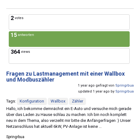
2
votes
15
antworten
364
views
Fragen zu Lastmanagement mit einer Wallbox
und Modbuszähler
1 year ago gefragt von
Springrbua
updated 1 year ago by
Springrbua
Tags:
Konfiguration
Wallbox
Zähler
Hallo, ich bekomme demnächst ein E-Auto und versuche mich gerade
über das Laden zu Hause schlau zu machen. Ich bin noch komplett
neu in dem Thema, also verzeiht mir bitte die Anfängerfragen :) Unser
Netzanschluss hat aktuell 6kW, PV-Anlage ist keine ...
Springrbua