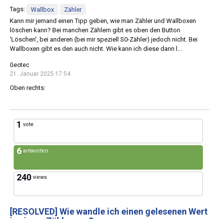
Tags:
Wallbox
Zähler
Kann mir jemand einen Tipp geben, wie man Zähler und Wallboxen
löschen kann? Bei manchen Zählern gibt es oben den Button
'Löschen', bei anderen (bei mir speziell S0-Zähler) jedoch nicht. Bei
Wallboxen gibt es den auch nicht. Wie kann ich diese dann l...
Geotec
21. Januar 2025 17:54
Oben rechts:
1
vote
6
antworten
240
views
[RESOLVED]
Wie wandle ich einen gelesenen Wert