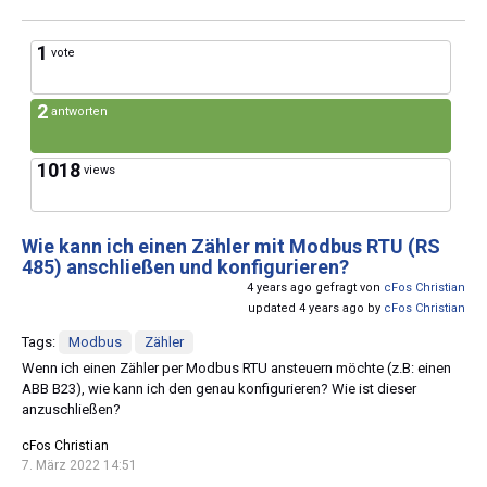
1
vote
2
antworten
1018
views
Wie kann ich einen Zähler mit Modbus RTU (RS
485) anschließen und konfigurieren?
4 years ago gefragt von
cFos Christian
updated 4 years ago by
cFos Christian
Tags:
Modbus
Zähler
Wenn ich einen Zähler per Modbus RTU ansteuern möchte (z.B: einen
ABB B23), wie kann ich den genau konfigurieren? Wie ist dieser
anzuschließen?
cFos Christian
7. März 2022 14:51