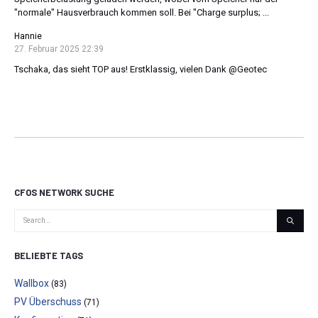
"normale" Hausverbrauch kommen soll. Bei "Charge surplus; ...
Hannie
27. Februar 2025 22:39
Tschaka, das sieht TOP aus! Erstklassig, vielen Dank @Geotec
CFOS NETWORK SUCHE
BELIEBTE TAGS
Wallbox
(83)
PV Überschuss
(71)