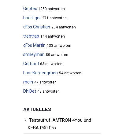
Geotec
1950 antworten
baertiger
271 antworten
cFos Christian
204 antworten
trebtrab
144 antworten
cFos Martin
133 antworten
smileyman
80 antworten
Gerhard
63 antworten
Lars Bergengruen
54 antworten
moin
47 antworten
DhiDet
43 antworten
AKTUELLES
Testaufruf: AMTRON 4You und
KEBA P40 Pro