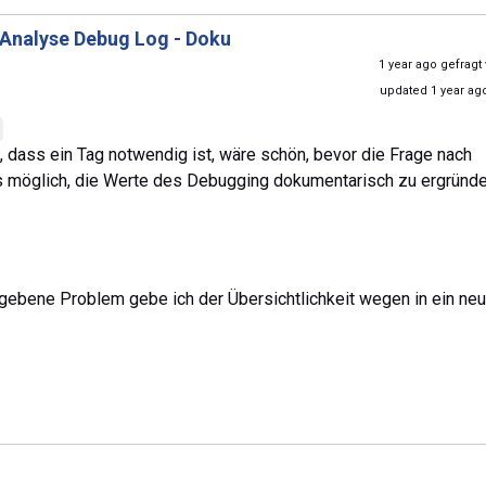
Analyse Debug Log - Doku
1 year ago gefragt
updated 1 year ag
 dass ein Tag notwendig ist, wäre schön, bevor die Frage nach
s möglich, die Werte des Debugging dokumentarisch zu ergründe
ergebene Problem gebe ich der Übersichtlichkeit wegen in ein ne