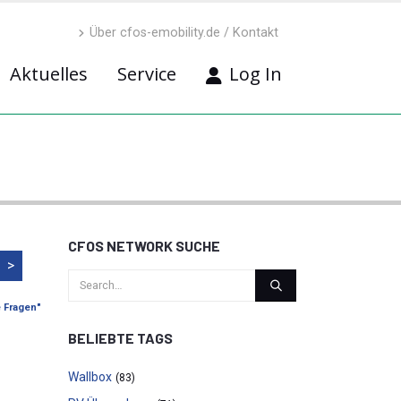
Über cfos-emobility.de / Kontakt
Aktuelles
Service
Log In
CFOS NETWORK SUCHE
>
e Fragen"
BELIEBTE TAGS
Wallbox
(83)