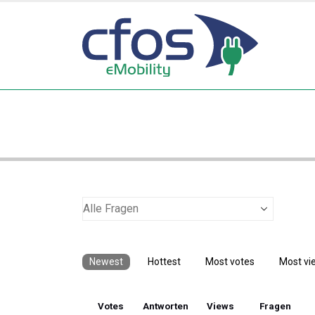
Newest
Hottest
Most votes
Most vi
Votes
Antworten
Views
Fragen