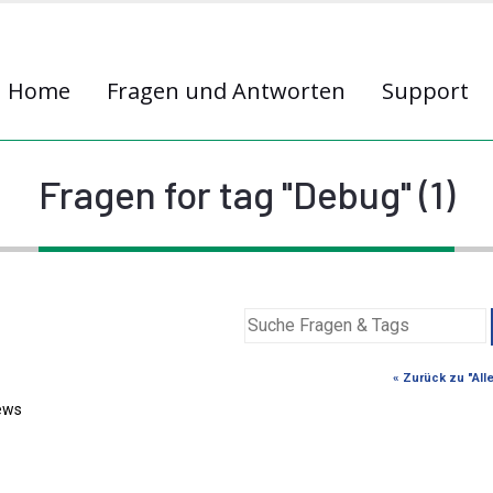
Home
Fragen und Antworten
Support
Fragen for tag "Debug" (1)
« Zurück zu "All
ews