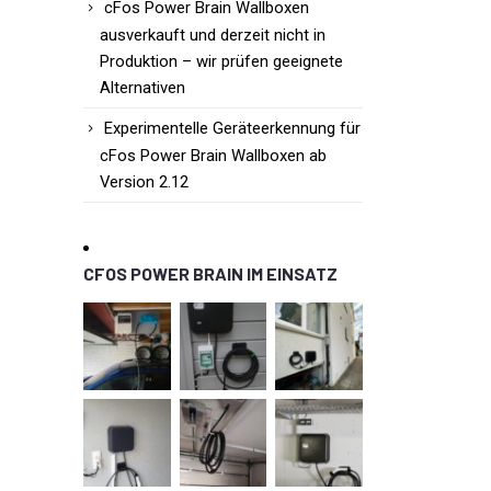
cFos Power Brain Wallboxen
ausverkauft und derzeit nicht in
Produktion – wir prüfen geeignete
Alternativen
Experimentelle Geräteerkennung für
cFos Power Brain Wallboxen ab
Version 2.12
CFOS POWER BRAIN IM EINSATZ