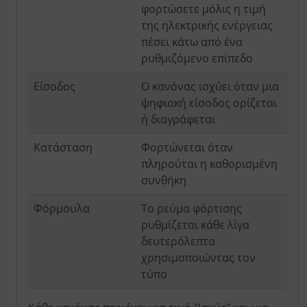
φορτώσετε μόλις η τιμή
της ηλεκτρικής ενέργειας
πέσει κάτω από ένα
ρυθμιζόμενο επίπεδο
Είσοδος
Ο κανόνας ισχύει όταν μια
ψηφιακή είσοδος ορίζεται
ή διαγράφεται
Κατάσταση
Φορτώνεται όταν
πληρούται η καθορισμένη
συνθήκη
Φόρμουλα
Το ρεύμα φόρτισης
ρυθμίζεται κάθε λίγα
δευτερόλεπτα
χρησιμοποιώντας τον
τύπο