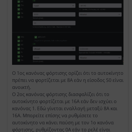
Ο 1ος κανόνας φόρτισης ορίζει ότι το αυτοκίνητο
πρέπει να φορτίζεται με 8Α εάν η είσοδος S0 είναι
ανοικτή.
Ο 2ος κανόνας φόρτισης διασφαλίζει ότι το
αυτοκίνητο φορτίζεται με 16Α εάν δεν ισχύει ο
κανόνας 1. Εδώ γίνεται εναλλαγή μεταξύ 8Α και
16Α. Μπορείτε επίσης να ρυθμίσετε το
αυτοκίνητο να κάνει παύση με τον 1ο κανόνα
φόρτισης, ρυθμίζοντας 0Α εάν το ρελέ είναι