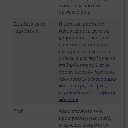
είναι πάνω από ένα
ορισμένο όριο
Συμβατό με το
Η φόρτιση μπορεί να
περιβάλλον
καθυστερήσει, ώστε να
χρησιμοποιείται όσο το
δυνατόν περισσότερη
ηλεκτρική ενέργεια από
ανανεώσιμες πηγές και να
επιβαρύνεται το δίκτυο
όσο το δυνατόν λιγότερο.
Ακολουθεί ένα
διάγραμμα>
και μια περιγραφή της
περιβαλλοντικά συμβατής
φόρτισης
Τιμή
Αφού επιλέξετε έναν
προμηθευτή ηλεκτρικής
ενέργειας, μπορείτε να