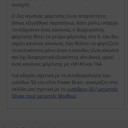
ανοιχτό.
Ο 2ος κανόνας φόρτισης είναι απαραίτητος
(όπως εξηγήθηκε παραπάνω), διότι μόλις υπάρχει
τουλάχιστον ένας κανόνας, ο διαχειριστής
φόρτισης θέτει το ρεύμα φόρτισης στο 0, εάν δεν
ισχύει κανένας κανόνας. Εάν θέλετε να φορτίζετε
το αυτοκίνητο μόνο όταν η είσοδος είναι κλειστή
και όχι διαφορετικά (διακόπτης κλειδιού), αρκεί
ένας κανόνας φόρτισης με +M1#0 και 16A.
Για οδηγίες σχετικά με τη συνδεσμολογία των
εισόδων S0 του cFos Power Brain, ανατρέξτε στη
σελίδα μας σχετικά με τις
εισόδους S0 / μετρητές
S0 και τους μετρητές Modbus
.