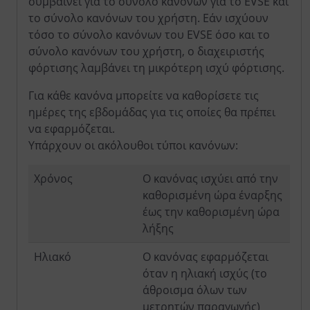
συμβαίνει για το σύνολο κανόνων για το EVSE και
το σύνολο κανόνων του χρήστη. Εάν ισχύουν
τόσο το σύνολο κανόνων του EVSE όσο και το
σύνολο κανόνων του χρήστη, ο διαχειριστής
φόρτισης λαμβάνει τη μικρότερη ισχύ φόρτισης.
Για κάθε κανόνα μπορείτε να καθορίσετε τις
ημέρες της εβδομάδας για τις οποίες θα πρέπει
να εφαρμόζεται.
Υπάρχουν οι ακόλουθοι τύποι κανόνων:
Χρόνος
Ο κανόνας ισχύει από την
καθορισμένη ώρα έναρξης
έως την καθορισμένη ώρα
λήξης
Ηλιακό
Ο κανόνας εφαρμόζεται
όταν η ηλιακή ισχύς (το
άθροισμα όλων των
μετρητών παραγωγής)