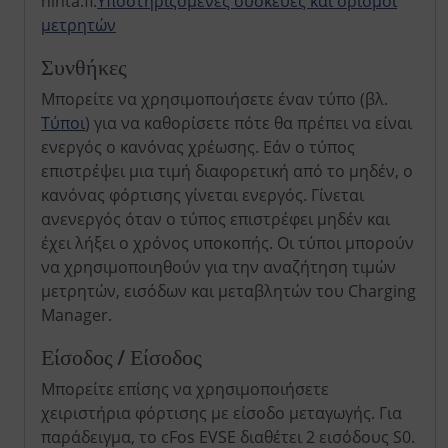
hinta.fi:
Υποστηριζόμενες συσκευές και ορισμοί
μετρητών
Συνθήκες
Μπορείτε να χρησιμοποιήσετε έναν τύπο (βλ.
Τύποι
) για να καθορίσετε πότε θα πρέπει να είναι
ενεργός ο κανόνας χρέωσης. Εάν ο τύπος
επιστρέψει μια τιμή διαφορετική από το μηδέν, ο
κανόνας φόρτισης γίνεται ενεργός. Γίνεται
ανενεργός όταν ο τύπος επιστρέφει μηδέν και
έχει λήξει ο χρόνος υποκοπής. Οι τύποι μπορούν
να χρησιμοποιηθούν για την αναζήτηση τιμών
μετρητών, εισόδων και μεταβλητών του Charging
Manager.
Είσοδος / Είσοδος
Μπορείτε επίσης να χρησιμοποιήσετε
χειριστήρια φόρτισης με είσοδο μεταγωγής. Για
παράδειγμα, το cFos EVSE διαθέτει 2 εισόδους S0.