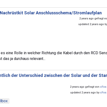
Nachrüstkit Solar Anschlussschema/Stromlaufplan
2 years ago gefragt v
updated 2 years ago b
 es eine Rolle in welcher Richtung die Kabel durch den RCD Sen
das ja durchaus relevant...
ntlich der Unterschied zwischen der Solar und der St
2 years ago gefragt von
cFos 
updated 2 years ago by
cFos 
llbox