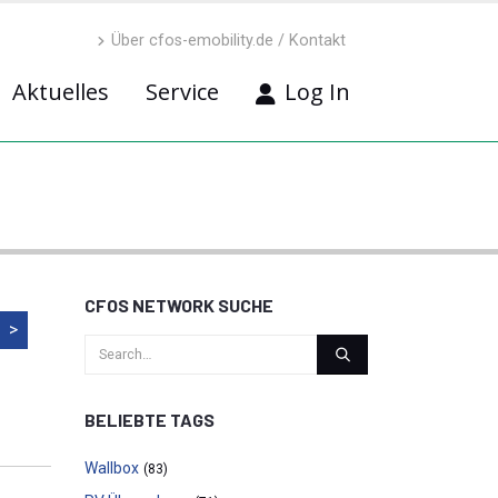
Über cfos-emobility.de / Kontakt
Aktuelles
Service
Log In
CFOS NETWORK SUCHE
>
BELIEBTE TAGS
Wallbox
(83)