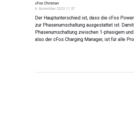
cFos Christian
6. November 2023 11:37
Der Hauptunterschied ist, dass die cFos Power
zur Phasenumschaltung ausgestattet ist. Damit 
Phasenumschaltung zwischen 1-phasigem und 
also der cFos Charging Manager, ist für alle Pro