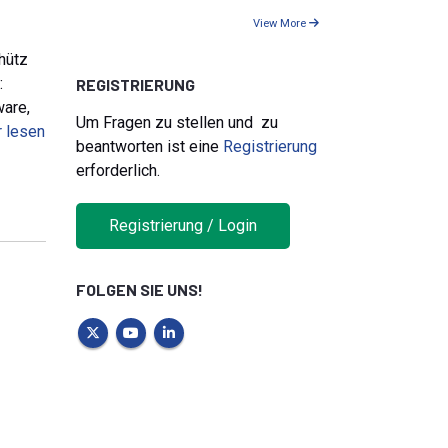
View More
hütz
:
REGISTRIERUNG
are,
Um Fragen zu stellen und zu
r lesen
beantworten ist eine
Registrierung
erforderlich.
Registrierung / Login
FOLGEN SIE UNS!