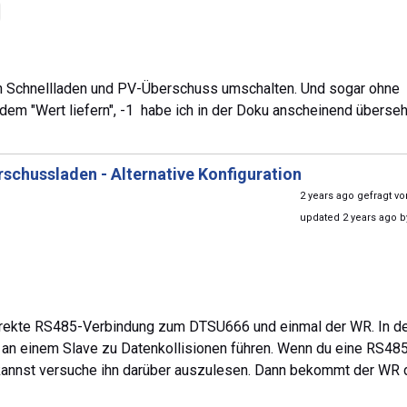
en Schnellladen und PV-Überschuss umschalten. Und sogar ohne
dem "Wert liefern", -1 habe ich in der Doku anscheinend überseh
schussladen - Alternative Konfiguration
2 years ago gefragt v
updated 2 years ago 
 direkte RS485-Verbindung zum DTSU666 und einmal der WR. In d
an einem Slave zu Datenkollisionen führen. Wenn du eine RS48
annst versuche ihn darüber auszulesen. Dann bekommt der WR 