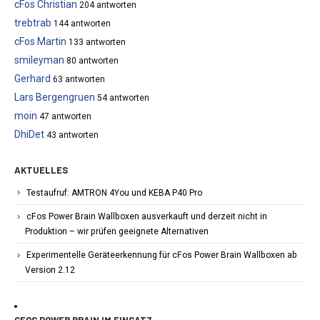
cFos Christian
204 antworten
trebtrab
144 antworten
cFos Martin
133 antworten
smileyman
80 antworten
Gerhard
63 antworten
Lars Bergengruen
54 antworten
moin
47 antworten
DhiDet
43 antworten
AKTUELLES
Testaufruf: AMTRON 4You und KEBA P40 Pro
cFos Power Brain Wallboxen ausverkauft und derzeit nicht in
Produktion – wir prüfen geeignete Alternativen
Experimentelle Geräteerkennung für cFos Power Brain Wallboxen ab
Version 2.12