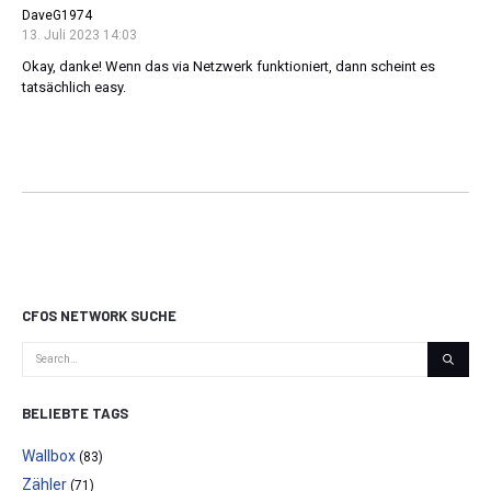
DaveG1974
13. Juli 2023 14:03
Okay, danke! Wenn das via Netzwerk funktioniert, dann scheint es
tatsächlich easy.
CFOS NETWORK SUCHE
BELIEBTE TAGS
Wallbox
(83)
Zähler
(71)