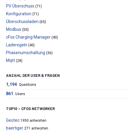
PV Überschuss
(71)
Konfiguration
(71)
Überschussladen
(65)
Modbus
(50)
cFos Charging Manager
(40)
Laderegeln
(40)
Phasenumschaltung
(36)
Mqtt
(28)
ANZAHL DER USER & FRAGEN
1,194
Questions
861
Users
TOP10 – CFOS NETWORKER
Geotec
1950 antworten
baertiger
271 antworten