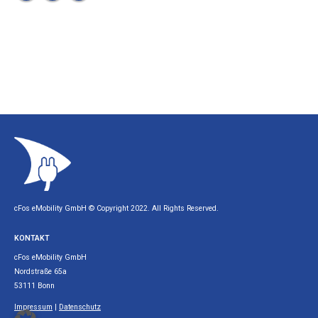
cFos eMobility GmbH © Copyright 2022. All Rights Reserved.
KONTAKT
cFos eMobility GmbH
Nordstraße 65a
53111 Bonn
Impressum
|
Datenschutz