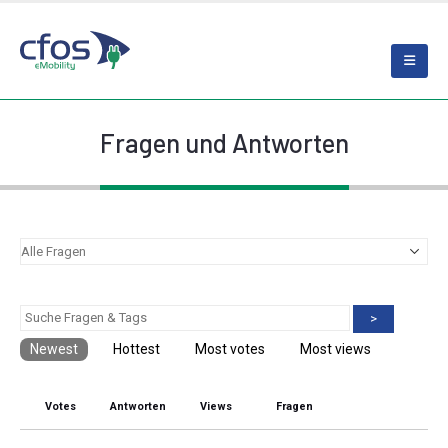
Fragen und Antworten
>
Newest
Hottest
Most votes
Most views
Votes
Antworten
Views
Fragen