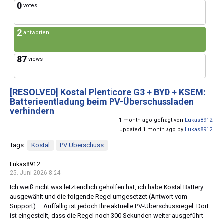
0
votes
2
antworten
87
views
[RESOLVED]
Kostal Plenticore G3 + BYD + KSEM:
Batterieentladung beim PV-Überschussladen
verhindern
1 month ago gefragt von
Lukas8912
updated 1 month ago by
Lukas8912
Tags:
Kostal
PV Überschuss
Lukas8912
25. Juni 2026 8:24
Ich weiß nicht was letztendlich geholfen hat, ich habe Kostal Battery
ausgewählt und die folgende Regel umgesetzet (Antwort vom
Support) Auffällig ist jedoch Ihre aktuelle PV-Überschussregel: Dort
ist eingestellt, dass die Regel noch 300 Sekunden weiter ausgeführt