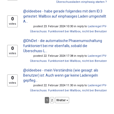
Überschussladen einphasig starten ?
@oldeebee - habe gerade folgendes mit dem ID.3
getestet: Wallbox auf einphasiges Laden umgestellt
0
A...
votes
posted 23. Februar 2024 10:30 in reply to
Laderegel PV-
Überschuss: Funktioniert bei Wallbox, nicht bei Benutzer
@DhiDet - die automatische Phasenumschaltung
funktioniert bei mir ebenfalls, sobald die
0
Überschuss-L...
votes
posted 22. Februar 2024 17:38 in reply to
Laderegel PV-
Überschuss: Funktioniert bei Wallbox, nicht bei Benutzer
@oldeebee - mein Verständnis (wie gesagt: als
Benutzer) ist: Auch wenn gar keine Laderegeln
0
gepfleg...
votes
posted 22. Februar 2024 11:30 in reply to
Laderegel PV-
Überschuss: Funktioniert bei Wallbox, nicht bei Benutzer
1
2
Weiter »