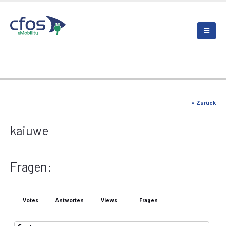
« Zurück
kaiuwe
Fragen:
Votes
Antworten
Views
Fragen