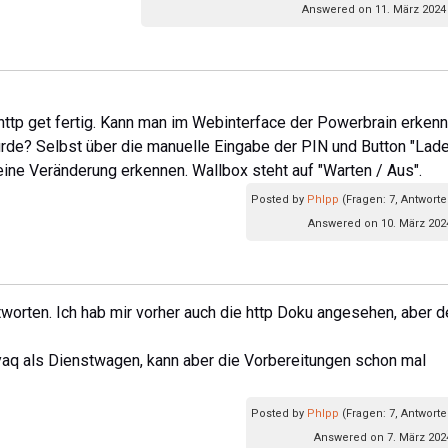
Answered on 11. März 2024 
d http get fertig. Kann man im Webinterface der Powerbrain erkenn
urde? Selbst über die manuelle Eingabe der PIN und Button "Lad
keine Veränderung erkennen. Wallbox steht auf "Warten / Aus".
Posted by
Phlpp
(Fragen: 7, Antworte
Answered on 10. März 2024
tworten. Ich hab mir vorher auch die http Doku angesehen, aber d
yaq als Dienstwagen, kann aber die Vorbereitungen schon mal
Posted by
Phlpp
(Fragen: 7, Antworte
Answered on 7. März 202