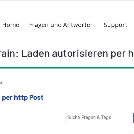
Home
Fragen und Antworten
Support
ain: Laden autorisieren per h
st
 per http Post