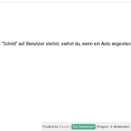
"Schild" auf Benutzer stellst, siehst du, wenn ein Auto angestec
Posted by
Geotec
Top Networker
(Fragen: 0, Antworten: