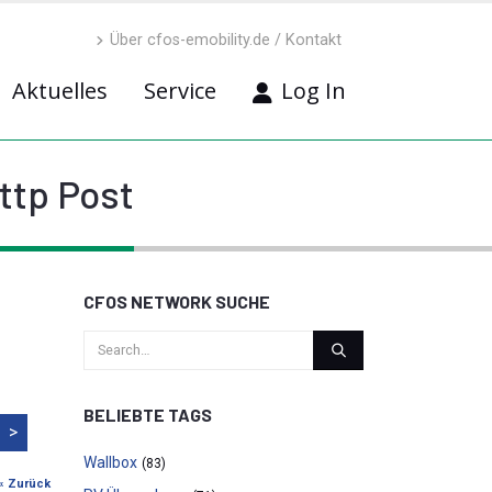
Über cfos-emobility.de / Kontakt
Aktuelles
Service
Log In
ttp Post
CFOS NETWORK SUCHE
BELIEBTE TAGS
>
Wallbox
(83)
« Zurück