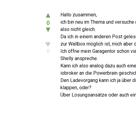
▲
Hallo zusammen,
ich bin neu im Thema und versuche 
0
▼
also nicht gleich.
Da ich in einem anderen Post geles
♥
zur Wallbox möglich ist, mich aber d
Ich öffne mein Garagentor schon vi
0
Shelly anspreche.
Kann ich also analog dazu auch eine
iobroker an die Powerbrain geschic
Den Ladevorgang kann ich ja über 
klappen, oder?
Über Lösungsansätze oder auch ein