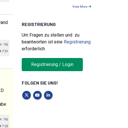
View More
wand
REGISTRIERUNG
Um Fragen zu stellen und zu
beantworten ist eine
Registrierung
n: 16)
erforderlich.
4 7:51
Registrierung / Login
FOLGEN SIE UNS!
ID
habe
n: 16)
4 7:22