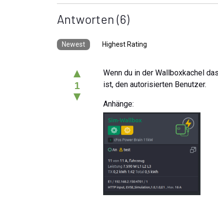
Antworten
(6)
Newest
Highest Rating
▲
Wenn du in der Wallboxkachel das 
ist, den autorisierten Benutzer.
1
▼
Anhänge: