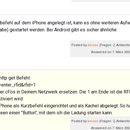
befehl auf dem iPhone angelegt ist, kann es ohne weiteren Auf
abe) gestartet werden. Bei Android gibt es sicher ähnliche
Posted by
kaiuwe
(Fragen: 2, Antworte
Answered on 7. März 202
ttp get Befehl:
enter_rfid&rfid=1
er cFos in Deinem Netzwerk ersetzen. Die 1 am Ende ist die RF
tiviert wird.
Phone als Kurzbefehl eingerichtet und als Kachel abgelegt. So 
en einen "Button", mit dem ich die Ladung starten kann.
Posted by
kaiuwe
(Fragen: 2, Antworte
Answered on 7. März 202