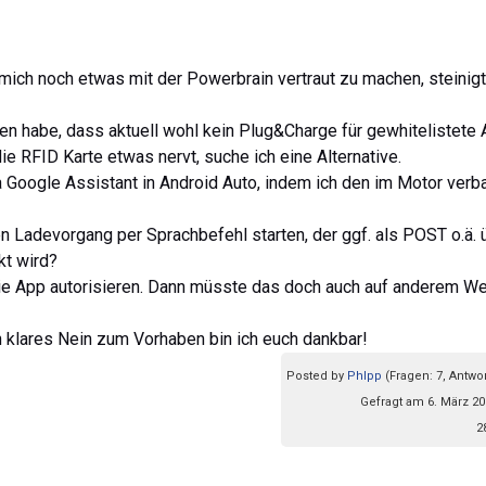
mich noch etwas mit der Powerbrain vertraut zu machen, steinig
en habe, dass aktuell wohl kein Plug&Charge für gewhitelistete
ie RFID Karte etwas nervt, suche ich eine Alternative.
a Google Assistant in Android Auto, indem ich den im Motor verb
n Ladevorgang per Sprachbefehl starten, der ggf. als POST o.ä. 
kt wird?
die App autorisieren. Dann müsste das doch auch auf anderem W
 klares Nein zum Vorhaben bin ich euch dankbar!
Posted by
Phlpp
(Fragen: 7, Antwor
Gefragt am 6. März 20
2