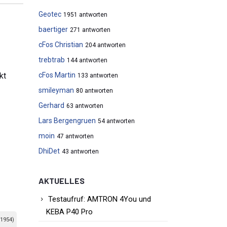
Geotec
1951 antworten
baertiger
271 antworten
cFos Christian
204 antworten
trebtrab
144 antworten
kt
cFos Martin
133 antworten
smileyman
80 antworten
Gerhard
63 antworten
Lars Bergengruen
54 antworten
moin
47 antworten
DhiDet
43 antworten
AKTUELLES
Testaufruf: AMTRON 4You und
KEBA P40 Pro
 1954)