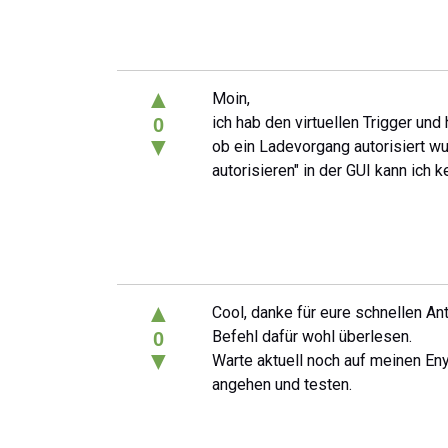
▲
Moin,
ich hab den virtuellen Trigger un
0
▼
ob ein Ladevorgang autorisiert w
autorisieren" in der GUI kann ich 
▲
Cool, danke für eure schnellen An
Befehl dafür wohl überlesen.
0
▼
Warte aktuell noch auf meinen En
angehen und testen.