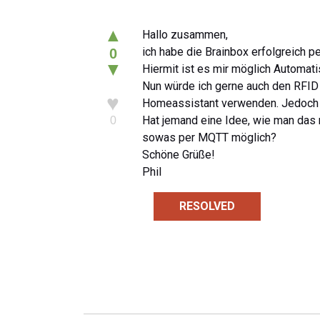
▲
Hallo zusammen,
ich habe die Brainbox erfolgreich p
0
▼
Hiermit ist es mir möglich Automati
Nun würde ich gerne auch den RFID
♥
Homeassistant verwenden. Jedoch l
Hat jemand eine Idee, wie man das r
0
sowas per MQTT möglich?
Schöne Grüße!
Phil
RESOLVED