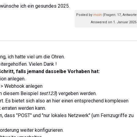
wünsche ich ein gesundes 2025.
Posted by
moin
(Fragen: 17, Antworte
Answered on 1. Januar 2025
g, ich hatte viel um die Ohren.
itergeholfen. Vielen Dank !
Schritt, falls jemand dasselbe Vorhaben hat:
ion anlegen.
r > Webhook anlegen
in diesem Beispiel
test123
) vergeben werden.
t. Es bietet sich also an hier einen entsprechend komplexen
 erraten werden kann.
en, dass "POST" und "nur lokales Netzwerk" (um Fernzugriffe zu
orderung weiter konfigurieren.