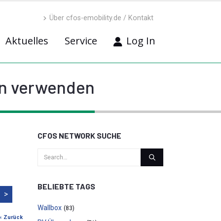
Über cfos-emobility.de / Kontakt
Aktuelles
Service
Log In
on verwenden
CFOS NETWORK SUCHE
BELIEBTE TAGS
>
Wallbox
(83)
« Zurück