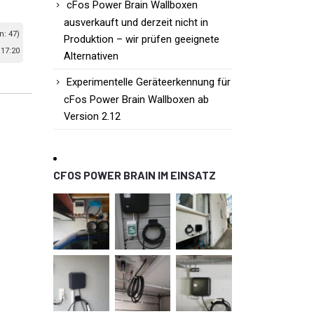
cFos Power Brain Wallboxen
ausverkauft und derzeit nicht in
n: 47)
Produktion – wir prüfen geeignete
 17:20
Alternativen
Experimentelle Geräteerkennung für
cFos Power Brain Wallboxen ab
Version 2.12
CFOS POWER BRAIN IM EINSATZ