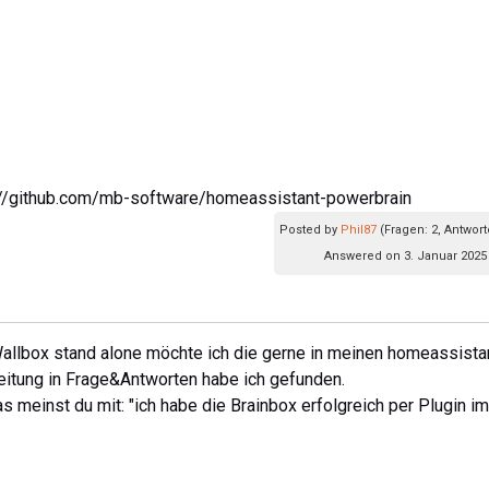
ps://github.com/mb-software/homeassistant-powerbrain
Posted by
Phil87
(Fragen: 2, Antwort
Answered on 3. Januar 2025
Wallbox stand alone möchte ich die gerne in meinen homeassista
leitung in Frage&Antworten habe ich gefunden.
s meinst du mit: "ich habe die Brainbox erfolgreich per Plugin im