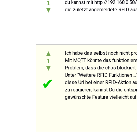
du kannst mit http://192.168.0
1
▼
die zuletzt angemeldete RFID au
▲
Ich habe das selbst noch nicht pr
Mit MQTT könnte das funktionieren
1
▼
Problem, dass die cFos blockiert 
Unter "Weitere RFID Funktionen ...
✔
diese Url bei einer RFID-Aktion au
zu reagieren, kannst Du die ents
gewünschte Feature vielleicht au