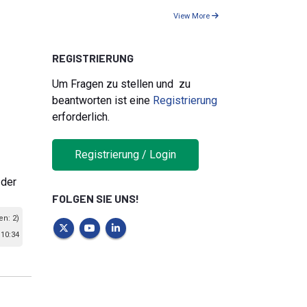
View More
REGISTRIERUNG
Um Fragen zu stellen und zu
beantworten ist eine
Registrierung
erforderlich.
Registrierung / Login
 der
FOLGEN SIE UNS!
en: 2)
10:34