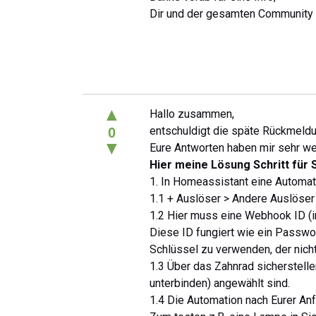
Dir und der gesamten Community 
▲
Hallo zusammen,
entschuldigt die späte Rückmeldun
0
▼
Eure Antworten haben mir sehr we
Hier meine Lösung Schritt für 
1. In Homeassistant eine Automat
1.1 + Auslöser > Andere Auslöse
1.2 Hier muss eine Webhook ID (
Diese ID fungiert wie ein Passwor
Schlüssel zu verwenden, der nicht
1.3 Über das Zahnrad sicherstell
unterbinden) angewählt sind.
1.4 Die Automation nach Eurer Anf