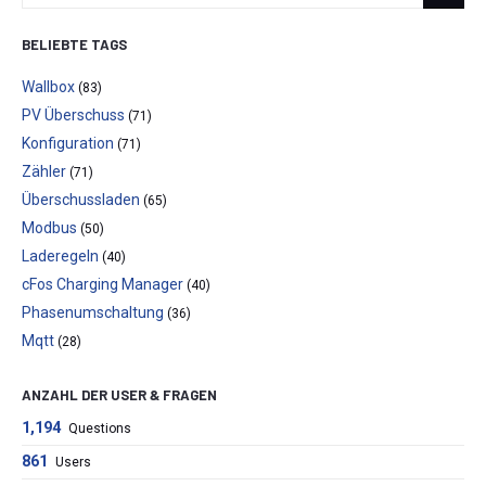
BELIEBTE TAGS
Wallbox
(83)
PV Überschuss
(71)
Konfiguration
(71)
Zähler
(71)
Überschussladen
(65)
Modbus
(50)
Laderegeln
(40)
cFos Charging Manager
(40)
Phasenumschaltung
(36)
Mqtt
(28)
ANZAHL DER USER & FRAGEN
1,194
Questions
861
Users