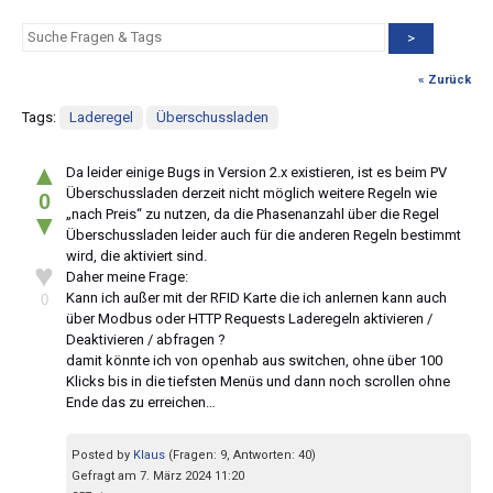
>
« Zurück
Tags:
Laderegel
Überschussladen
▲
Da leider einige Bugs in Version 2.x existieren, ist es beim PV
Überschussladen derzeit nicht möglich weitere Regeln wie
0
„nach Preis“ zu nutzen, da die Phasenanzahl über die Regel
▼
Überschussladen leider auch für die anderen Regeln bestimmt
wird, die aktiviert sind.
♥
Daher meine Frage:
Kann ich außer mit der RFID Karte die ich anlernen kann auch
0
über Modbus oder HTTP Requests Laderegeln aktivieren /
Deaktivieren / abfragen ?
damit könnte ich von openhab aus switchen, ohne über 100
Klicks bis in die tiefsten Menüs und dann noch scrollen ohne
Ende das zu erreichen…
Posted by
Klaus
(Fragen: 9, Antworten: 40)
Gefragt am 7. März 2024 11:20