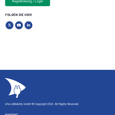
Registrierung / Login
FOLGEN SIE UNS!
cFos eMobility GmbH © Copyright 2022. All Rights Reserved.
KONTAKT