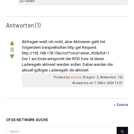
257 views
Antworten
(1)
▲
Abfragen weiß ich nicht, aber Aktivieren geht mit
folgendem beispielhaften http get Request:
0
http://192.168.178.156//cnf?cmd=enter_rfid&rfid=1
▼
Die 1 am Ende entspricht der RFID bzw. Id deren
Laderegeln aktiviert werden sollen. Dabei werden die
aktuell gültigen Laderegeln de-aktiviert.
Posted by
kaiuwe
(Fragen: 2, Antworten: 16)
Answered on 7. März 2024 12:51
« Zurück
CFOS NETWORK SUCHE