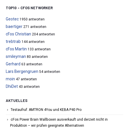
TOP10 – CFOS NETWORKER
Geotec
1950 antworten
baertiger
271 antworten
cFos Christian
204 antworten
trebtrab
144 antworten
cFos Martin
133 antworten
smileyman
80 antworten
Gerhard
63 antworten
Lars Bergengruen
54 antworten
moin
47 antworten
DhiDet
43 antworten
AKTUELLES
Testaufruf: AMTRON 4You und KEBA P40 Pro
cFos Power Brain Wallboxen ausverkauft und derzeit nicht in
Produktion – wir prüfen geeignete Alternativen