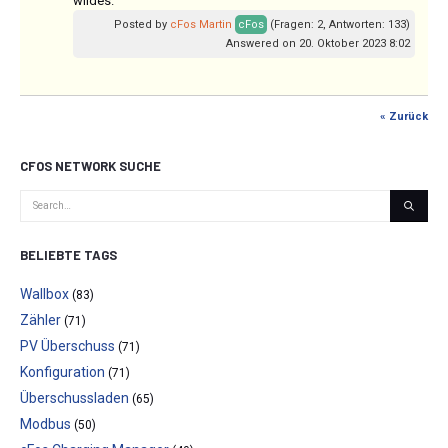
wildes.
Posted by
cFos Martin
cFos
(Fragen: 2, Antworten: 133)
Answered on 20. Oktober 2023 8:02
« Zurück
CFOS NETWORK SUCHE
BELIEBTE TAGS
Wallbox
(83)
Zähler
(71)
PV Überschuss
(71)
Konfiguration
(71)
Überschussladen
(65)
Modbus
(50)