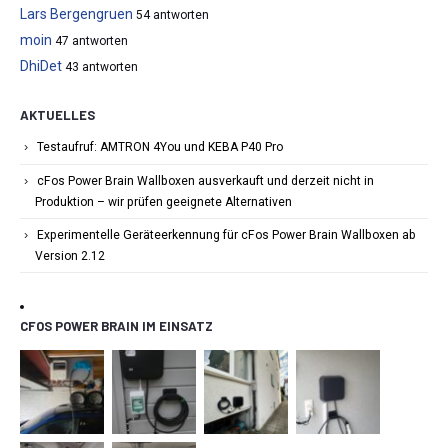
Lars Bergengruen
54 antworten
moin
47 antworten
DhiDet
43 antworten
AKTUELLES
Testaufruf: AMTRON 4You und KEBA P40 Pro
cFos Power Brain Wallboxen ausverkauft und derzeit nicht in
Produktion – wir prüfen geeignete Alternativen
Experimentelle Geräteerkennung für cFos Power Brain Wallboxen ab
Version 2.12
CFOS POWER BRAIN IM EINSATZ