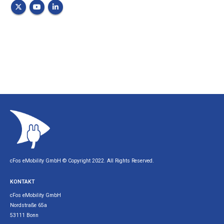
cFos eMobility GmbH © Copyright 2022. All Rights Reserved.
KONTAKT
cFos eMobility GmbH
Nordstraße 65a
53111 Bonn