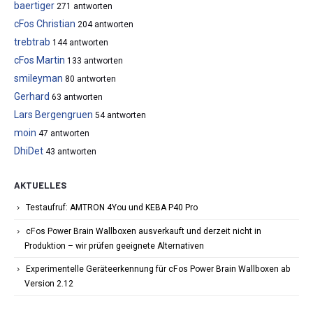
baertiger
271 antworten
cFos Christian
204 antworten
trebtrab
144 antworten
cFos Martin
133 antworten
smileyman
80 antworten
Gerhard
63 antworten
Lars Bergengruen
54 antworten
moin
47 antworten
DhiDet
43 antworten
AKTUELLES
Testaufruf: AMTRON 4You und KEBA P40 Pro
cFos Power Brain Wallboxen ausverkauft und derzeit nicht in
Produktion – wir prüfen geeignete Alternativen
Experimentelle Geräteerkennung für cFos Power Brain Wallboxen ab
Version 2.12