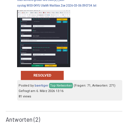
syslog W00-04YU UtaMi Wallbox Zoe 2026-03-06 090734.txt
RESOLVED
Posted by
baertiger
Top Networker
(Fragen: 71, Antworten: 271)
Gefragt am 6. März 2026 13:16
81 views
Antworten
(2)