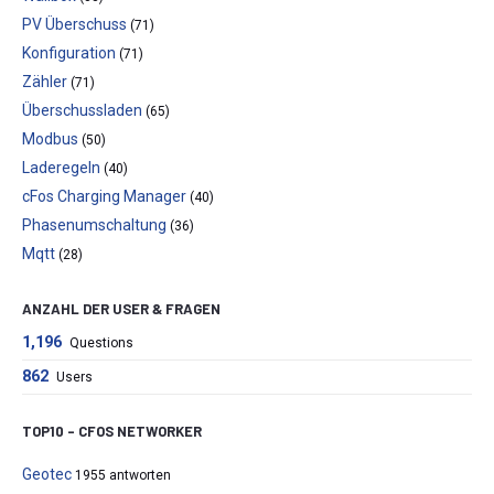
PV Überschuss
(71)
Konfiguration
(71)
Zähler
(71)
Überschussladen
(65)
Modbus
(50)
Laderegeln
(40)
cFos Charging Manager
(40)
Phasenumschaltung
(36)
Mqtt
(28)
ANZAHL DER USER & FRAGEN
1,196
Questions
862
Users
TOP10 – CFOS NETWORKER
Geotec
1955 antworten