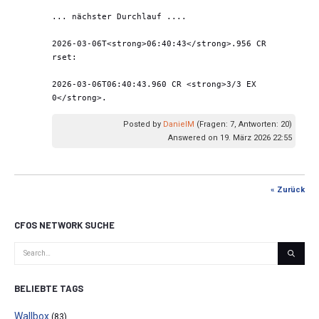
... nächster Durchlauf .... 
2026-03-06T<strong>06:40:43</strong>.956 CR 
rset: 
2026-03-06T06:40:43.960 CR <strong>3/3 EX 
0</strong>.
Posted by
DanielM
(Fragen: 7, Antworten: 20)
Answered on 19. März 2026 22:55
« Zurück
CFOS NETWORK SUCHE
BELIEBTE TAGS
Wallbox
(83)