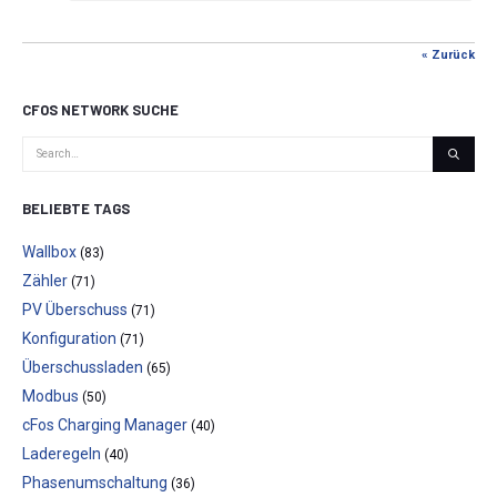
« Zurück
CFOS NETWORK SUCHE
BELIEBTE TAGS
Wallbox
(83)
Zähler
(71)
PV Überschuss
(71)
Konfiguration
(71)
Überschussladen
(65)
Modbus
(50)
cFos Charging Manager
(40)
Laderegeln
(40)
Phasenumschaltung
(36)