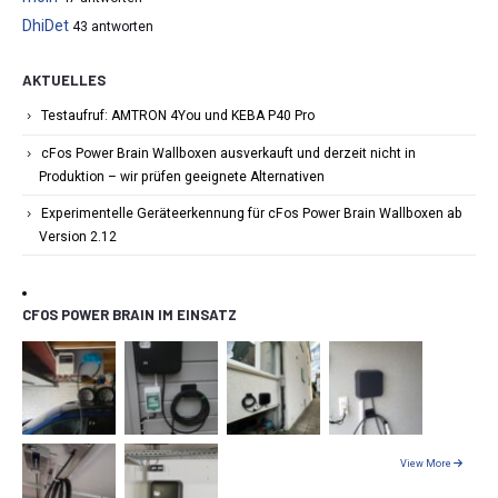
DhiDet
43 antworten
AKTUELLES
Testaufruf: AMTRON 4You und KEBA P40 Pro
cFos Power Brain Wallboxen ausverkauft und derzeit nicht in
Produktion – wir prüfen geeignete Alternativen
Experimentelle Geräteerkennung für cFos Power Brain Wallboxen ab
Version 2.12
CFOS POWER BRAIN IM EINSATZ
View More