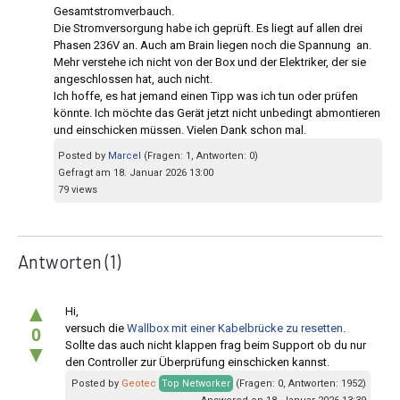
Gesamtstromverbauch.
Die Stromversorgung habe ich geprüft. Es liegt auf allen drei
Phasen 236V an. Auch am Brain liegen noch die Spannung an.
Mehr verstehe ich nicht von der Box und der Elektriker, der sie
angeschlossen hat, auch nicht.
Ich hoffe, es hat jemand einen Tipp was ich tun oder prüfen
könnte. Ich möchte das Gerät jetzt nicht unbedingt abmontieren
und einschicken müssen. Vielen Dank schon mal.
Posted by
Marcel
(Fragen: 1, Antworten: 0)
Gefragt am 18. Januar 2026 13:00
79 views
Antworten
(1)
▲
Hi,
versuch die
Wallbox mit einer Kabelbrücke zu resetten
.
0
Sollte das auch nicht klappen frag beim Support ob du nur
▼
den Controller zur Überprüfung einschicken kannst.
Posted by
Geotec
Top Networker
(Fragen: 0, Antworten: 1952)