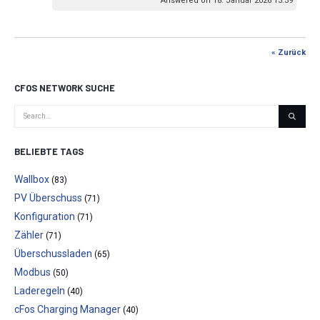
Answered on 18. Januar 2026 13:39
« Zurück
CFOS NETWORK SUCHE
BELIEBTE TAGS
Wallbox
(83)
PV Überschuss
(71)
Konfiguration
(71)
Zähler
(71)
Überschussladen
(65)
Modbus
(50)
Laderegeln
(40)
cFos Charging Manager
(40)