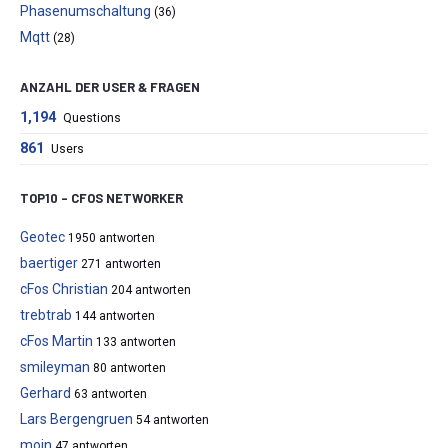
Phasenumschaltung
(36)
Mqtt
(28)
ANZAHL DER USER & FRAGEN
1,194
Questions
861
Users
TOP10 – CFOS NETWORKER
Geotec
1950 antworten
baertiger
271 antworten
cFos Christian
204 antworten
trebtrab
144 antworten
cFos Martin
133 antworten
smileyman
80 antworten
Gerhard
63 antworten
Lars Bergengruen
54 antworten
moin
47 antworten