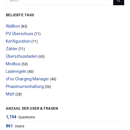
BELIEBTE TAGS
Wallbox
(83)
PV Überschuss
(71)
Konfiguration
(71)
Zähler
(71)
Überschussladen
(65)
Modbus
(50)
Laderegeln
(40)
cFos Charging Manager
(40)
Phasenumschaltung
(36)
Mqtt
(28)
ANZAHL DER USER & FRAGEN
1,194
Questions
861
Users