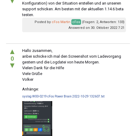
▼
Konfiguration) von der Situation erstellen und an unseren
support schicken. Am besten mit der aktuellen 1.14.6 beta
testen.
Posted by
cFos Martin
cFos
(Fragen: 2, Antworten: 133)
Answered on 30. Oktober 2022 7:21
▲
Hallo zusammen,
anbei schicke ich mal den Screenshot vom Ladevorgang
0
gestern und die Logdatei von heute Morgen.
▼
Vielen Dank für die Hilfe
Viele Grüße
Volker
Anhänge:
syslog W00-0219 cFos Power Brain 2022-10-29 132607.txt