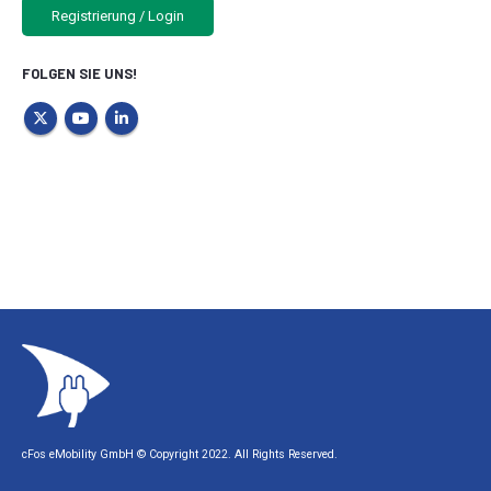
Registrierung / Login
FOLGEN SIE UNS!
cFos eMobility GmbH © Copyright 2022. All Rights Reserved.