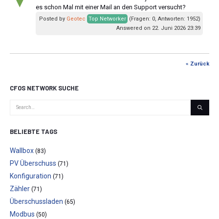
▼
es schon Mal mit einer Mail an den Support versucht?
Posted by
Geotec
Top Networker
(Fragen: 0, Antworten: 1952)
Answered on 22. Juni 2026 23:39
« Zurück
CFOS NETWORK SUCHE
BELIEBTE TAGS
Wallbox
(83)
PV Überschuss
(71)
Konfiguration
(71)
Zähler
(71)
Überschussladen
(65)
Modbus
(50)