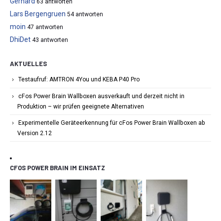
Gerhard
63 antworten
Lars Bergengruen
54 antworten
moin
47 antworten
DhiDet
43 antworten
AKTUELLES
Testaufruf: AMTRON 4You und KEBA P40 Pro
cFos Power Brain Wallboxen ausverkauft und derzeit nicht in
Produktion – wir prüfen geeignete Alternativen
Experimentelle Geräteerkennung für cFos Power Brain Wallboxen ab
Version 2.12
CFOS POWER BRAIN IM EINSATZ