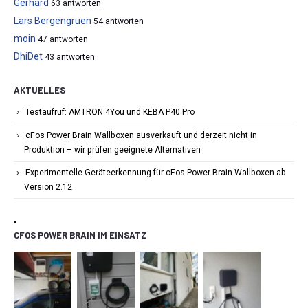
Gerhard
63 antworten
Lars Bergengruen
54 antworten
moin
47 antworten
DhiDet
43 antworten
AKTUELLES
Testaufruf: AMTRON 4You und KEBA P40 Pro
cFos Power Brain Wallboxen ausverkauft und derzeit nicht in
Produktion – wir prüfen geeignete Alternativen
Experimentelle Geräteerkennung für cFos Power Brain Wallboxen ab
Version 2.12
CFOS POWER BRAIN IM EINSATZ