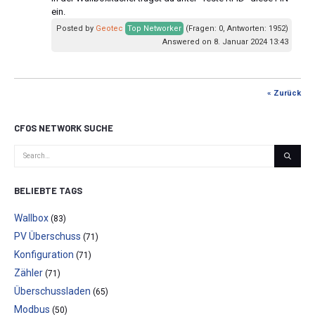
ein.
Posted by
Geotec
Top Networker
(Fragen: 0, Antworten: 1952)
Answered on 8. Januar 2024 13:43
« Zurück
CFOS NETWORK SUCHE
BELIEBTE TAGS
Wallbox
(83)
PV Überschuss
(71)
Konfiguration
(71)
Zähler
(71)
Überschussladen
(65)
Modbus
(50)