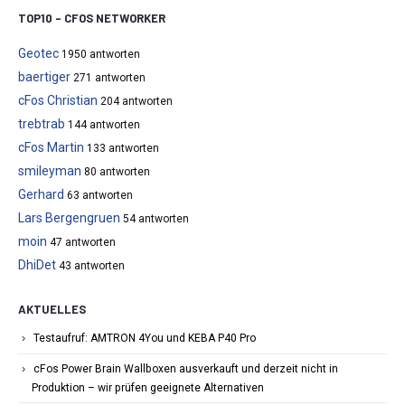
TOP10 – CFOS NETWORKER
Geotec
1950 antworten
baertiger
271 antworten
cFos Christian
204 antworten
trebtrab
144 antworten
cFos Martin
133 antworten
smileyman
80 antworten
Gerhard
63 antworten
Lars Bergengruen
54 antworten
moin
47 antworten
DhiDet
43 antworten
AKTUELLES
Testaufruf: AMTRON 4You und KEBA P40 Pro
cFos Power Brain Wallboxen ausverkauft und derzeit nicht in
Produktion – wir prüfen geeignete Alternativen