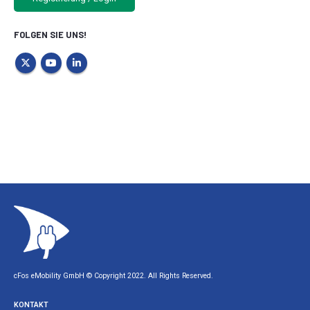
FOLGEN SIE UNS!
cFos eMobility GmbH © Copyright 2022. All Rights Reserved.
KONTAKT