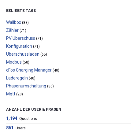
BELIEBTE TAGS
Wallbox
(83)
Zähler
(71)
PV Überschuss
(71)
Konfiguration
(71)
Überschussladen
(65)
Modbus
(50)
cFos Charging Manager
(40)
Laderegeln
(40)
Phasenumschaltung
(36)
Mqtt
(28)
ANZAHL DER USER & FRAGEN
1,194
Questions
861
Users