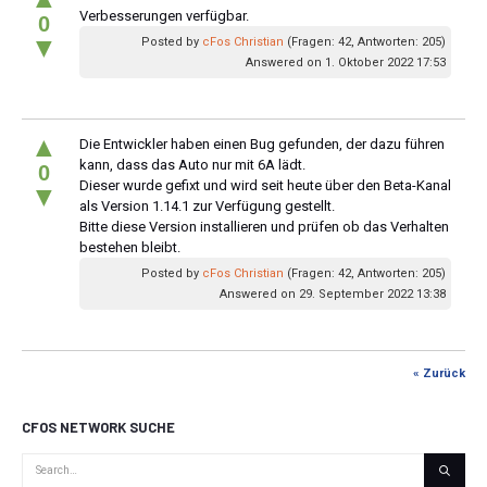
Verbesserungen verfügbar.
0
▼
Posted by
cFos Christian
(Fragen: 42, Antworten: 205)
Answered on 1. Oktober 2022 17:53
▲
Die Entwickler haben einen Bug gefunden, der dazu führen
kann, dass das Auto nur mit 6A lädt.
0
Dieser wurde gefixt und wird seit heute über den Beta-Kanal
▼
als Version 1.14.1 zur Verfügung gestellt.
Bitte diese Version installieren und prüfen ob das Verhalten
bestehen bleibt.
Posted by
cFos Christian
(Fragen: 42, Antworten: 205)
Answered on 29. September 2022 13:38
« Zurück
CFOS NETWORK SUCHE