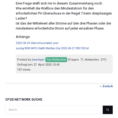
Eine Frage stellt sich mir in diesem Zusammenhang noch:
Wie ermittelt die Wallbox den Mindeststrom für den
erforderlichen PV-Überschuss in der Regel 7 beim dreiphasigen
Laden?
Ist das der Mittelwert aller Ströme auf den drei Phasen oder der
mindestens erforderliche Strom auf jeder einzelnen Phase.
Anhänge:
2025-04-24 Überschussladen.json
syslog W00-04YU UtaMi Wallbox Zoe 2025-04-27 095700.txt
Posted by
baertiger
Top Networker
(Fragen: 71, Antworten: 271)
Gefragt am 27. April 2025 10:45
107 views
« Zurück
CFOS NETWORK SUCHE