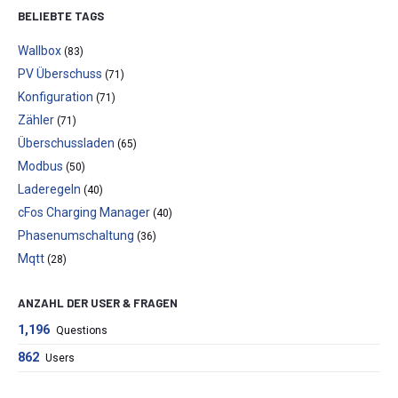
BELIEBTE TAGS
Wallbox
(83)
PV Überschuss
(71)
Konfiguration
(71)
Zähler
(71)
Überschussladen
(65)
Modbus
(50)
Laderegeln
(40)
cFos Charging Manager
(40)
Phasenumschaltung
(36)
Mqtt
(28)
ANZAHL DER USER & FRAGEN
1,196
Questions
862
Users