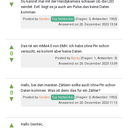
Du kannst mal mit der Handykamera schauen ob die LED
▼
sendet. Evtl. liegt es ja auch am Pulse das keine Daten
kommen.
Posted by
Geotec
Top Networker
(Fragen: 0, Antworten: 1952)
Answered on 20. Dezember 2023 13:24
▲
Das ist ein mMe4.0 von EMH. Ich habe ohne Pin schon
versucht, es kommt aber keine Daten.
0
▼
Posted by
Rycsy
(Fragen: 1, Antworten: 3)
Answered on 20. Dezember 2023 13:09
▲
Hallo, bei den meisten Zählern sollte auch ohne Pin schon
Daten kommen. Was ist denn das für ein Zähler?
0
▼
Posted by
Geotec
Top Networker
(Fragen: 0, Antworten: 1952)
Answered on 20. Dezember 2023 11:15
▲
Hallo Geotec,