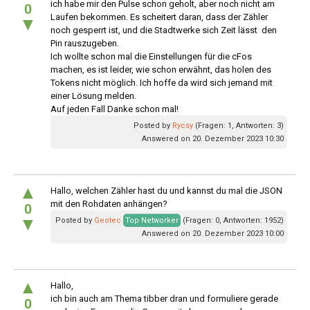
ich habe mir den Pulse schon geholt, aber noch nicht am
0
Laufen bekommen. Es scheitert daran, dass der Zähler
▼
noch gesperrt ist, und die Stadtwerke sich Zeit lässt den
Pin rauszugeben.
Ich wollte schon mal die Einstellungen für die cFos
machen, es ist leider, wie schon erwähnt, das holen des
Tokens nicht möglich. Ich hoffe da wird sich jemand mit
einer Lösung melden.
Auf jeden Fall Danke schon mal!
Posted by
Rycsy
(Fragen: 1, Antworten: 3)
Answered on 20. Dezember 2023 10:30
▲
Hallo, welchen Zähler hast du und kannst du mal die JSON
mit den Rohdaten anhängen?
0
▼
Posted by
Geotec
Top Networker
(Fragen: 0, Antworten: 1952)
Answered on 20. Dezember 2023 10:00
▲
Hallo,
ich bin auch am Thema tibber dran und formuliere gerade
0