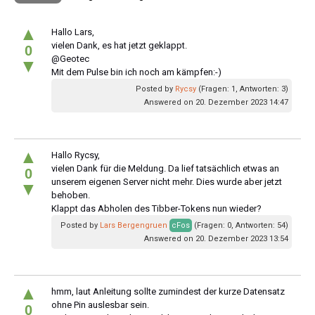
▲
Hallo Lars,
vielen Dank, es hat jetzt geklappt.
0
@Geotec
▼
Mit dem Pulse bin ich noch am kämpfen:-)
Posted by
Rycsy
(Fragen: 1, Antworten: 3)
Answered on 20. Dezember 2023 14:47
▲
Hallo Rycsy,
vielen Dank für die Meldung. Da lief tatsächlich etwas an
0
unserem eigenen Server nicht mehr. Dies wurde aber jetzt
▼
behoben.
Klappt das Abholen des Tibber-Tokens nun wieder?
Posted by
Lars Bergengruen
cFos
(Fragen: 0, Antworten: 54)
Answered on 20. Dezember 2023 13:54
▲
hmm, laut Anleitung sollte zumindest der kurze Datensatz
ohne Pin auslesbar sein.
0