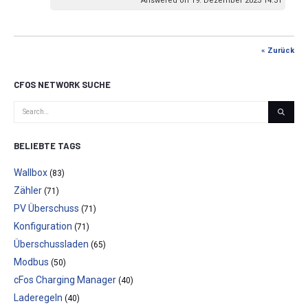
Answered on 19. Dezember 2023 14:31
« Zurück
CFOS NETWORK SUCHE
BELIEBTE TAGS
Wallbox
(83)
Zähler
(71)
PV Überschuss
(71)
Konfiguration
(71)
Überschussladen
(65)
Modbus
(50)
cFos Charging Manager
(40)
Laderegeln
(40)