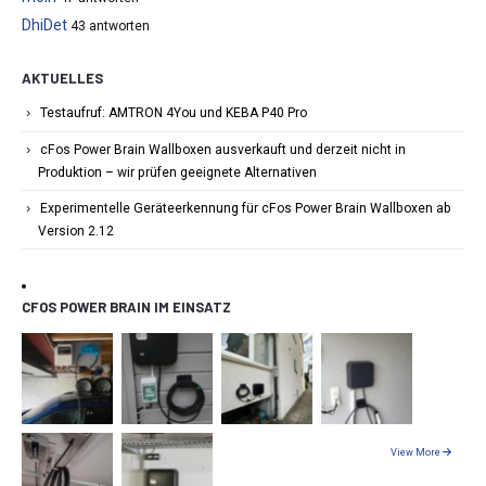
DhiDet
43 antworten
AKTUELLES
Testaufruf: AMTRON 4You und KEBA P40 Pro
cFos Power Brain Wallboxen ausverkauft und derzeit nicht in
Produktion – wir prüfen geeignete Alternativen
Experimentelle Geräteerkennung für cFos Power Brain Wallboxen ab
Version 2.12
CFOS POWER BRAIN IM EINSATZ
View More