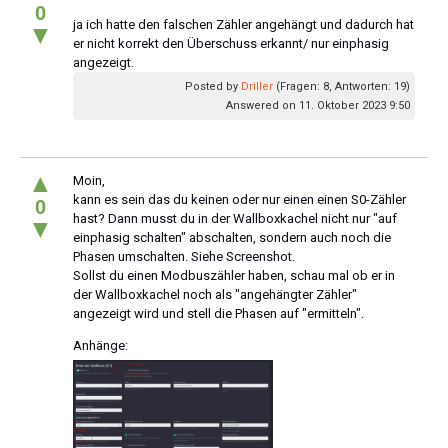
0
ja ich hatte den falschen Zähler angehängt und dadurch hat
▼
er nicht korrekt den Überschuss erkannt/ nur einphasig
angezeigt.
Posted by
Driller
(Fragen: 8, Antworten: 19)
Answered on 11. Oktober 2023 9:50
▲
Moin,
kann es sein das du keinen oder nur einen einen S0-Zähler
0
hast? Dann musst du in der Wallboxkachel nicht nur "auf
▼
einphasig schalten" abschalten, sondern auch noch die
Phasen umschalten. Siehe Screenshot.
Sollst du einen Modbuszähler haben, schau mal ob er in
der Wallboxkachel noch als "angehängter Zähler"
angezeigt wird und stell die Phasen auf "ermitteln".
Anhänge: