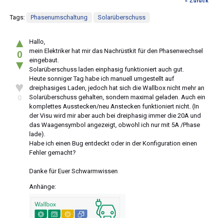
« Zurück
Tags:
Phasenumschaltung
Solarüberschuss
▲
Hallo,
mein Elektriker hat mir das Nachrüstkit für den Phasenwechsel
0
eingebaut.
▼
Solarüberschuss laden einphasig funktioniert auch gut.
Heute sonniger Tag habe ich manuell umgestellt auf
♥
dreiphasiges Laden, jedoch hat sich die Wallbox nicht mehr an
Solarüberschuss gehalten, sondern maximal geladen. Auch ein
0
komplettes Ausstecken/neu Anstecken funktioniert nicht. (In
der Visu wird mir aber auch bei dreiphasig immer die 20A und
das Waagensymbol angezeigt, obwohl ich nur mit 5A /Phase
lade).
Habe ich einen Bug entdeckt oder in der Konfiguration einen
Fehler gemacht?
Danke für Euer Schwarmwissen
Anhänge: