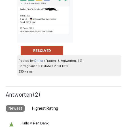
RESOLVED
Posted by
Driller
(Fragen: 8, Antworten: 19)
Gefragt am 10. Oktober 2023 13:03
230 views
Antworten
(2)
Newest
Highest Rating
▲
Hallo vielen Dank,