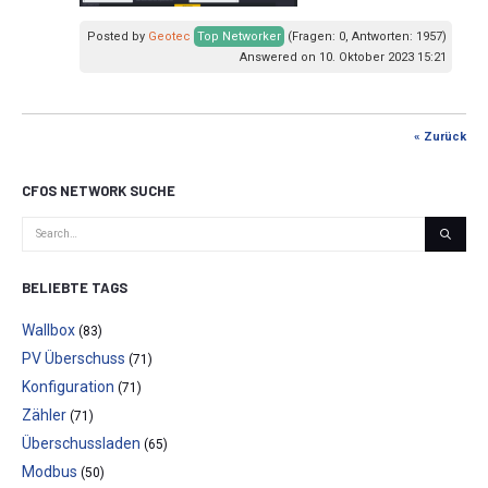
Posted by
Geotec
Top Networker
(Fragen: 0, Antworten: 1957)
Answered on 10. Oktober 2023 15:21
« Zurück
CFOS NETWORK SUCHE
BELIEBTE TAGS
Wallbox
(83)
PV Überschuss
(71)
Konfiguration
(71)
Zähler
(71)
Überschussladen
(65)
Modbus
(50)