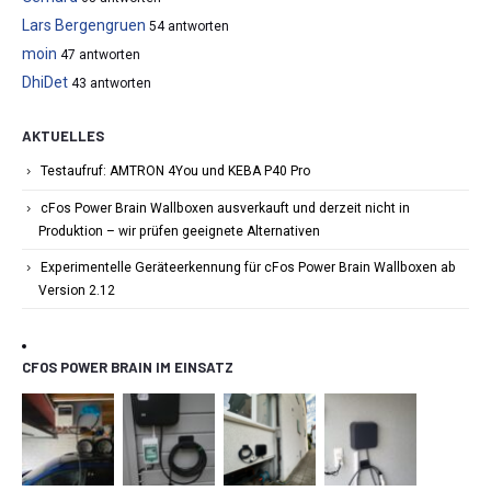
Lars Bergengruen
54 antworten
moin
47 antworten
DhiDet
43 antworten
AKTUELLES
Testaufruf: AMTRON 4You und KEBA P40 Pro
cFos Power Brain Wallboxen ausverkauft und derzeit nicht in
Produktion – wir prüfen geeignete Alternativen
Experimentelle Geräteerkennung für cFos Power Brain Wallboxen ab
Version 2.12
CFOS POWER BRAIN IM EINSATZ