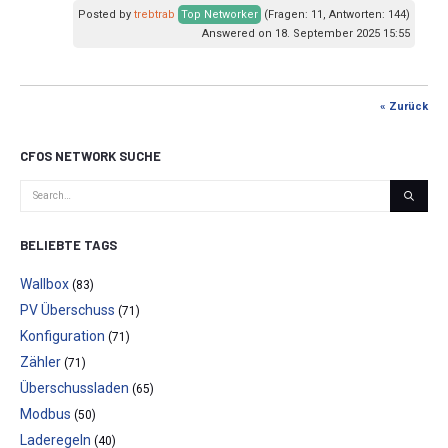
Posted by
trebtrab
Top Networker
(Fragen: 11, Antworten: 144)
Answered on 18. September 2025 15:55
« Zurück
CFOS NETWORK SUCHE
BELIEBTE TAGS
Wallbox
(83)
PV Überschuss
(71)
Konfiguration
(71)
Zähler
(71)
Überschussladen
(65)
Modbus
(50)
Laderegeln
(40)