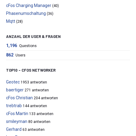
cFos Charging Manager
(40)
Phasenumschaltung
(36)
Mqtt
(28)
ANZAHL DER USER & FRAGEN
1,196
Questions
862
Users
TOP10 – CFOS NETWORKER
Geotec
1953 antworten
baertiger
271 antworten
cFos Christian
204 antworten
trebtrab
144 antworten
cFos Martin
133 antworten
smileyman
80 antworten
Gerhard
63 antworten