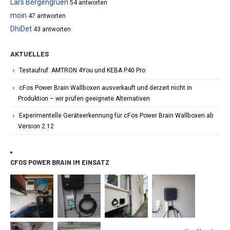
Lars Bergengruen
54 antworten
moin
47 antworten
DhiDet
43 antworten
AKTUELLES
Testaufruf: AMTRON 4You und KEBA P40 Pro
cFos Power Brain Wallboxen ausverkauft und derzeit nicht in
Produktion – wir prüfen geeignete Alternativen
Experimentelle Geräteerkennung für cFos Power Brain Wallboxen ab
Version 2.12
CFOS POWER BRAIN IM EINSATZ