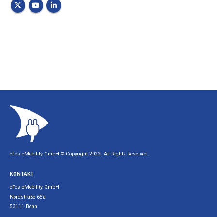
cFos eMobility GmbH © Copyright 2022. All Rights Reserved.
KONTAKT
cFos eMobility GmbH
Nordstraße 65a
53111 Bonn