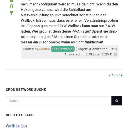
nein, mehr konfiguriert werden muss da nicht. Wenn du den
0
Haken gesetzt hast, wird die Schieflast am
▼
Netzverknüpfungspunkt berechnet sonst nur an der
Wallbox. Ich vermute, dass es eher ein Verständnisproblem
ist. Einphasig an einer 22kW Wallbox kann man nur 7,4kW
laden. Wie groß ist denn deine PV-Anlage? Speist sie drei.-
oder einphasig ein? Mach einen Screenhot oder noch
besser ein Diagnoselog wenn es nicht funktioniert.
Posted by
Geotec
Top Networker
(Fragen: 0, Antworten: 1952)
Answered on 5. Oktober 2025 11:05
« Zurück
CFOS NETWORK SUCHE
BELIEBTE TAGS
Wallbox
(83)