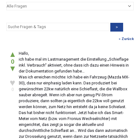
>
« Zurück
▲
Hallo,
ich habe mal im Lastmanagement die Einstellung „Schieflage
0
inkl. Verbrauch“ aktiviert, ohne dass ich dazu einen Hinweis in
▼
der Dokumentation gefunden habe…
Was ich erreichen möchte: Ich habe ein Fahrzeug (Mazda MX-
♥
30), dass nur einphasig laden kann. Das produziert bei
gewünschten 22kw natürlich eine Schieflast, die die Wallbox
0
sauber abregelt. Wenn ich aber nun genug PV-Strom
produziere, dann sollten ja eigentlich die 22kw voll genutzt
werden können, zum Netz hin entsteht da ja keine Schielast.
Das hat bisher nicht funktioniert. Jetzt habe ich das Smart-
Meter vom Netz (bzw. vom Fronius Wechselrichter) mit
eingerichtet, das zeigt ja sogar die aktuelle und
durchschnittliche Schieflast an… Wird das dann automatisch
zur Drosselung genutzt, wenn dann zur Netzseite tatsächlich