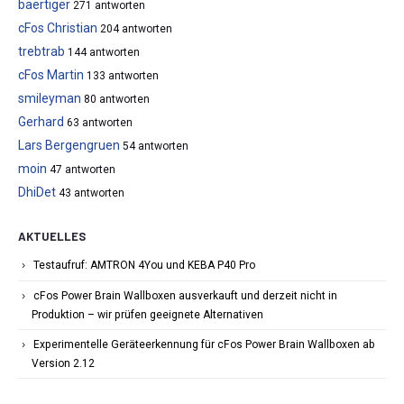
baertiger
271 antworten
cFos Christian
204 antworten
trebtrab
144 antworten
cFos Martin
133 antworten
smileyman
80 antworten
Gerhard
63 antworten
Lars Bergengruen
54 antworten
moin
47 antworten
DhiDet
43 antworten
AKTUELLES
Testaufruf: AMTRON 4You und KEBA P40 Pro
cFos Power Brain Wallboxen ausverkauft und derzeit nicht in
Produktion – wir prüfen geeignete Alternativen
Experimentelle Geräteerkennung für cFos Power Brain Wallboxen ab
Version 2.12