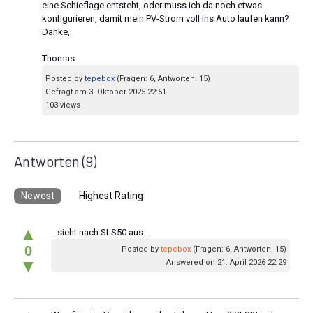
eine Schieflage entsteht, oder muss ich da noch etwas
konfigurieren, damit mein PV-Strom voll ins Auto laufen kann?
Danke,
Thomas
Posted by
tepebox
(Fragen: 6, Antworten: 15)
Gefragt am 3. Oktober 2025 22:51
103 views
Antworten
(9)
Newest
Highest Rating
▲
...sieht nach SLS50 aus...
0
Posted by
tepebox
(Fragen: 6, Antworten: 15)
▼
Answered on 21. April 2026 22:29