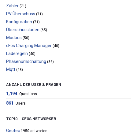
Zähler
(71)
PV Überschuss
(71)
Konfiguration
(71)
Überschussladen
(65)
Modbus
(50)
cFos Charging Manager
(40)
Laderegeln
(40)
Phasenumschaltung
(36)
Mqtt
(28)
ANZAHL DER USER & FRAGEN
1,194
Questions
861
Users
TOP10 – CFOS NETWORKER
Geotec
1950 antworten