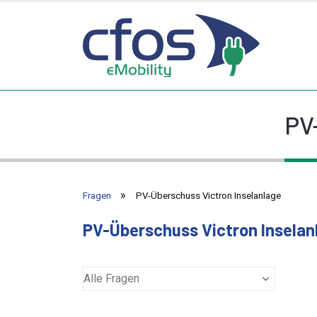
PV
Fragen
PV-Überschuss Victron Inselanlage
PV-Überschuss Victron Inselan