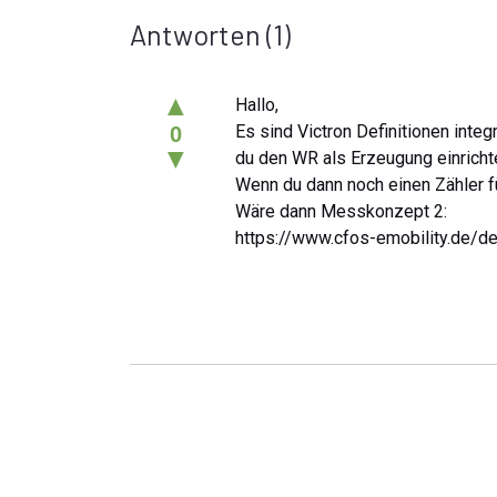
Antworten
(1)
▲
Hallo,
Es sind Victron Definitionen integ
0
▼
du den WR als Erzeugung einricht
Wenn du dann noch einen Zähler fü
Wäre dann Messkonzept 2:
https://www.cfos-emobility.de/d