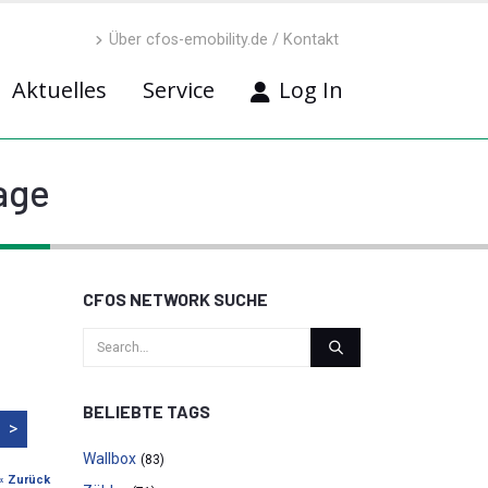
Über cfos-emobility.de / Kontakt
Aktuelles
Service
Log In
age
CFOS NETWORK SUCHE
BELIEBTE TAGS
>
Wallbox
(83)
« Zurück