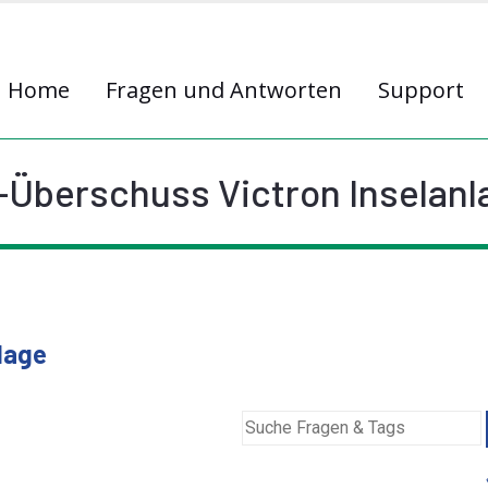
Home
Fragen und Antworten
Support
-Überschuss Victron Inselanl
lage