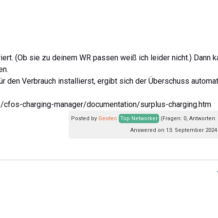
riert. (Ob sie zu deinem WR passen weiß ich leider nicht.) Dann 
en.
r den Verbrauch installierst, ergibt sich der Überschuss automat
e/cfos-charging-manager/documentation/surplus-charging.htm
Posted by
Geotec
Top Networker
(Fragen: 0, Antworten:
Answered on 13. September 2024 