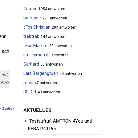
Geotec
1954 antworten
baertiger
271 antworten
cFos Christian
204 antworten
kann
trebtrab
144 antworten
cFos Martin
133 antworten
isch.
smileyman
80 antworten
Gerhard
63 antworten
Lars Bergengruen
54 antworten
 1956)
moin
20:55
47 antworten
DhiDet
43 antworten
« Zurück
AKTUELLES
Testaufruf: AMTRON 4You und
KEBA P40 Pro