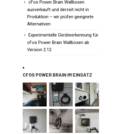
cFos Power Brain Wallboxen
ausverkauft und derzeit nicht in
Produktion – wir prüfen geeignete
Alternativen
Experimentelle Geräteerkennung für
cFos Power Brain Wallboxen ab
Version 2.12
CFOS POWER BRAIN IM EINSATZ