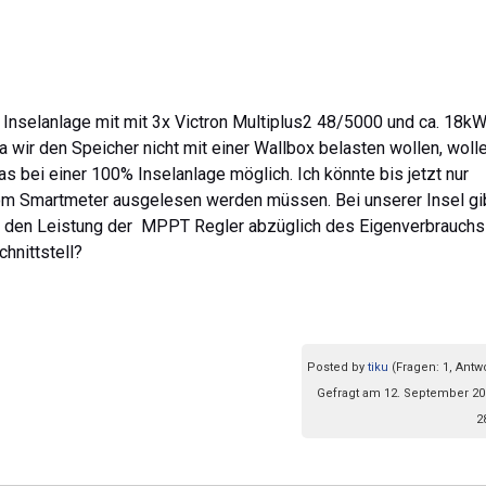
e Inselanlage mit mit 3x Victron Multiplus2 48/5000 und ca. 18k
 wir den Speicher nicht mit einer Wallbox belasten wollen, wolle
s bei einer 100% Inselanlage möglich. Ich könnte bis jetzt nur
vom Smartmeter ausgelesen werden müssen. Bei unserer Insel gi
te den Leistung der MPPT Regler abzüglich des Eigenverbrauchs
chnittstell?
Posted by
tiku
(Fragen: 1, Antw
Gefragt am 12. September 20
2