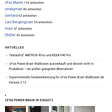
cFos Martin
133 antworten
smileyman
80 antworten
Gerhard
63 antworten
Lars Bergengruen
54 antworten
moin
47 antworten
DhiDet
43 antworten
AKTUELLES
Testaufruf: AMTRON 4You und KEBA P40 Pro
cFos Power Brain Wallboxen ausverkauft und derzeit nicht in
Produktion – wir prüfen geeignete Alternativen
Experimentelle Geräteerkennung für cFos Power Brain Wallboxen ab
Version 2.12
CFOS POWER BRAIN IM EINSATZ