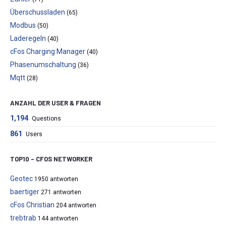
Überschussladen
(65)
Modbus
(50)
Laderegeln
(40)
cFos Charging Manager
(40)
Phasenumschaltung
(36)
Mqtt
(28)
ANZAHL DER USER & FRAGEN
1,194
Questions
861
Users
TOP10 – CFOS NETWORKER
Geotec
1950 antworten
baertiger
271 antworten
cFos Christian
204 antworten
trebtrab
144 antworten