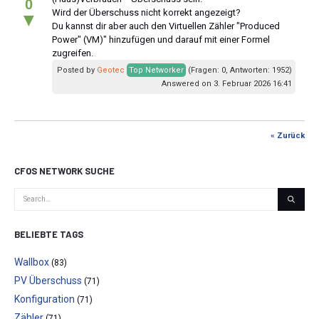
0
Wird der Überschuss nicht korrekt angezeigt?
▼
Du kannst dir aber auch den Virtuellen Zähler "Produced
Power" (VM)" hinzufügen und darauf mit einer Formel
zugreifen.
Posted by
Geotec
Top Networker
(Fragen: 0, Antworten: 1952)
Answered on 3. Februar 2026 16:41
« Zurück
CFOS NETWORK SUCHE
BELIEBTE TAGS
Wallbox
(83)
PV Überschuss
(71)
Konfiguration
(71)
Zähler
(71)