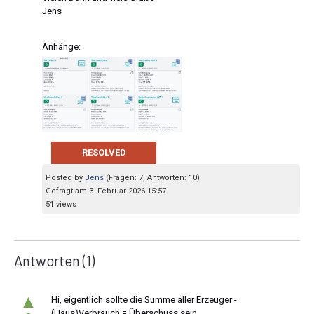
Jens
Anhänge:
RESOLVED
Posted by
Jens
(Fragen: 7, Antworten: 10)
Gefragt am 3. Februar 2026 15:57
51 views
Antworten
(1)
▲
Hi, eigentlich sollte die Summe aller Erzeuger -
(Haus)Verbrauch = Überschuss sein.