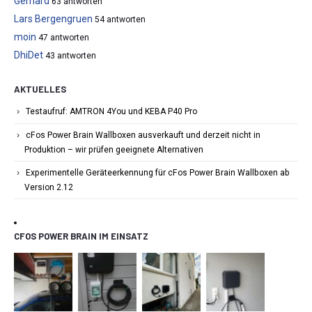
Gerhard
63 antworten
Lars Bergengruen
54 antworten
moin
47 antworten
DhiDet
43 antworten
AKTUELLES
Testaufruf: AMTRON 4You und KEBA P40 Pro
cFos Power Brain Wallboxen ausverkauft und derzeit nicht in
Produktion – wir prüfen geeignete Alternativen
Experimentelle Geräteerkennung für cFos Power Brain Wallboxen ab
Version 2.12
CFOS POWER BRAIN IM EINSATZ