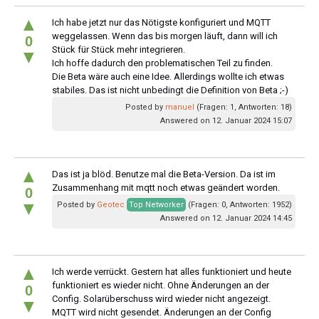
▲
Ich habe jetzt nur das Nötigste konfiguriert und MQTT
weggelassen. Wenn das bis morgen läuft, dann will ich
0
Stück für Stück mehr integrieren.
▼
Ich hoffe dadurch den problematischen Teil zu finden.
Die Beta wäre auch eine Idee. Allerdings wollte ich etwas
stabiles. Das ist nicht unbedingt die Definition von Beta ;-)
Posted by
manuel
(Fragen: 1, Antworten: 18)
Answered on 12. Januar 2024 15:07
▲
Das ist ja blöd. Benutze mal die Beta-Version. Da ist im
Zusammenhang mit mqtt noch etwas geändert worden.
0
▼
Posted by
Geotec
Top Networker
(Fragen: 0, Antworten: 1952)
Answered on 12. Januar 2024 14:45
▲
Ich werde verrückt. Gestern hat alles funktioniert und heute
funktioniert es wieder nicht. Ohne Änderungen an der
0
Config. Solarüberschuss wird wieder nicht angezeigt.
▼
MQTT wird nicht gesendet. Änderungen an der Config