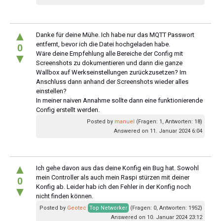
▲
Danke für deine Mühe. Ich habe nur das MQTT Passwort
entfernt, bevor ich die Datei hochgeladen habe.
0
Wäre deine Empfehlung alle Bereiche der Config mit
▼
Screenshots zu dokumentieren und dann die ganze
Wallbox auf Werkseinstellungen zurückzusetzen? Im
Anschluss dann anhand der Screenshots wieder alles
einstellen?
In meiner naiven Annahme sollte dann eine funktionierende
Config erstellt werden.
Posted by
manuel
(Fragen: 1, Antworten: 18)
Answered on 11. Januar 2024 6:04
▲
Ich gehe davon aus das deine Konfig ein Bug hat. Sowohl
mein Controller als auch mein Raspi stürzen mit deiner
0
Konfig ab. Leider hab ich den Fehler in der Konfig noch
▼
nicht finden können.
Posted by
Geotec
Top Networker
(Fragen: 0, Antworten: 1952)
Answered on 10. Januar 2024 23:12