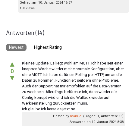
Gefragt am 10. Januar 2024 16:57
158 views
Antworten
(14)
Newest
Highest Rating
▲
Kleines Update: Es liegt wohl am MQTT. Ich habe seit einer
knappen Woche wieder meine normale Konfiguration, aber
0
ohne MQTT. Ich habe dafür ein Polling per HTTP, um an die
▼
Daten zu kommen. Funktioniert seitdem ohne Probleme.
Auch der Support hat mir empfohlen auf die Beta-Version
zu wechseln. Allerdings befürchte ich, dass wieder die
Config korrupt wird und ich die Wallbox wieder auf
Werkseinstellung zurücksetzen muss.
Ich glaube ich lasse es jetzt so.
Posted by
manuel
(Fragen: 1, Antworten: 18)
Answered on 19. Januar 2024 8:38