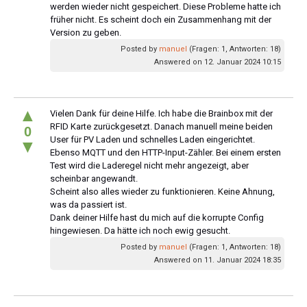
werden wieder nicht gespeichert. Diese Probleme hatte ich
früher nicht. Es scheint doch ein Zusammenhang mit der
Version zu geben.
Posted by
manuel
(Fragen: 1, Antworten: 18)
Answered on 12. Januar 2024 10:15
▲
Vielen Dank für deine Hilfe. Ich habe die Brainbox mit der
RFID Karte zurückgesetzt. Danach manuell meine beiden
0
User für PV Laden und schnelles Laden eingerichtet.
▼
Ebenso MQTT und den HTTP-Input-Zähler. Bei einem ersten
Test wird die Laderegel nicht mehr angezeigt, aber
scheinbar angewandt.
Scheint also alles wieder zu funktionieren. Keine Ahnung,
was da passiert ist.
Dank deiner Hilfe hast du mich auf die korrupte Config
hingewiesen. Da hätte ich noch ewig gesucht.
Posted by
manuel
(Fragen: 1, Antworten: 18)
Answered on 11. Januar 2024 18:35