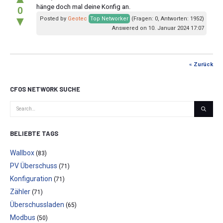
hänge doch mal deine Konfig an.
0
▼
Posted by
Geotec
Top Networker
(Fragen: 0, Antworten: 1952)
Answered on 10. Januar 2024 17:07
« Zurück
CFOS NETWORK SUCHE
BELIEBTE TAGS
Wallbox
(83)
PV Überschuss
(71)
Konfiguration
(71)
Zähler
(71)
Überschussladen
(65)
Modbus
(50)