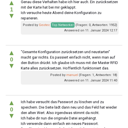
▲
Genau diese Verhalten habe ich hier auch. Ein zurücksetzen
mit der Karte hat bei mir geklappt.
1
Ich versuche heute Abend deine Konfiguration zu
▼
reparieren.
Posted by
Geotec
Top Networker
(Fragen: 0, Antworten: 1952)
Answered on 11. Januar 2024 12:17
▲
"Gesamte Konfiguration zurücksetzen und neustarten"
macht gar nichts. Es passiert einfach nicht, wenn man auf
0
den Button drückt. Ich glaube ich muss mit der Master RFID
▼
Karte alles zurücksetzen. Hoffentlich funktioniert das.
Posted by
manuel
(Fragen: 1, Antworten: 18)
Answered on 11. Januar 2024 11:40
▲
Ich habe versucht das Passwort zu löschen und zu
speichern. Die Seite lädt dann neu und das Feld hat wieder
0
den alten Wert. Also irgendwas stimmt da nicht.
▼
Ich habe dir nun die originale Datei angehängt.
Ich verwende dann einfach ein neues Passwort.