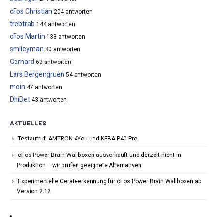
cFos Christian
204 antworten
trebtrab
144 antworten
cFos Martin
133 antworten
smileyman
80 antworten
Gerhard
63 antworten
Lars Bergengruen
54 antworten
moin
47 antworten
DhiDet
43 antworten
AKTUELLES
Testaufruf: AMTRON 4You und KEBA P40 Pro
cFos Power Brain Wallboxen ausverkauft und derzeit nicht in
Produktion – wir prüfen geeignete Alternativen
Experimentelle Geräteerkennung für cFos Power Brain Wallboxen ab
Version 2.12