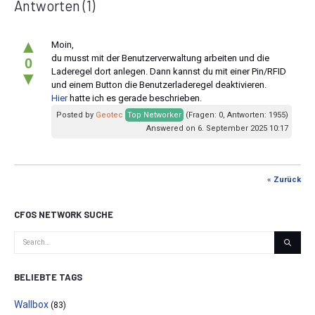
Antworten
(1)
▲
Moin,
du musst mit der Benutzerverwaltung arbeiten und die
0
Laderegel dort anlegen. Dann kannst du mit einer Pin/RFID
▼
und einem Button die Benutzerladeregel deaktivieren.
Hier
hatte ich es gerade beschrieben.
Posted by
Geotec
Top Networker
(Fragen: 0, Antworten: 1955)
Answered on 6. September 2025 10:17
« Zurück
CFOS NETWORK SUCHE
BELIEBTE TAGS
Wallbox
(83)