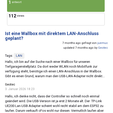
1
antwort
112
views
Ist eine Wallbox mit direktem LAN-Anschluss
geplant?
7 months ago gefragt von
juemuc
updated 7 months ago by
Geotec
Tags:
LAN
Hallo, ich bin auf der Suche nach einer Wallbox für unseren
Tiefgaragenstellplatz. Da dort weder WLAN noch Mobilfunk zur
verfügung steht, benötige ich einen LAN-Anschluss in der Wallbox.
Gibt es einen Grund, warum man den USB-LAN-Adapter nicht direkt...
Geotec
3. Januar 2026 18:23
Hallo, ich denke nicht, dass der Controller so schnell noch einmal
geändert wird. Die USB-Version ist ja erst 2 Monate alt. Der TP-Link
UE200 Lan-USB-Adapter scheint wohl recht stabil am dem ESP32 zu
laufen. Darum verkauft cFos wohl nur diesen. Vermutlich laufen aber