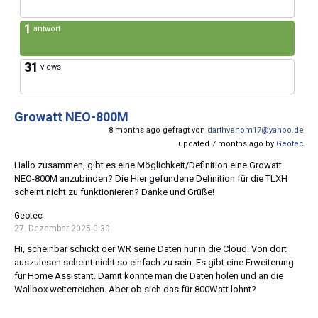
1
antwort
31
views
Growatt NEO-800M
8 months ago gefragt von
darthvenom17@yahoo.de
updated 7 months ago by
Geotec
Hallo zusammen, gibt es eine Möglichkeit/Definition eine Growatt
NEO-800M anzubinden? Die Hier gefundene Definition für die TLXH
scheint nicht zu funktionieren? Danke und Grüße!
Geotec
27. Dezember 2025 0:30
Hi, scheinbar schickt der WR seine Daten nur in die Cloud. Von dort
auszulesen scheint nicht so einfach zu sein. Es gibt eine Erweiterung
für Home Assistant. Damit könnte man die Daten holen und an die
Wallbox weiterreichen. Aber ob sich das für 800Watt lohnt?