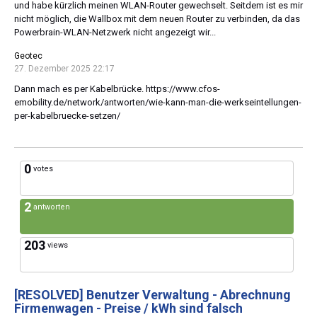
und habe kürzlich meinen WLAN-Router gewechselt. Seitdem ist es mir
nicht möglich, die Wallbox mit dem neuen Router zu verbinden, da das
Powerbrain-WLAN-Netzwerk nicht angezeigt wir...
Geotec
27. Dezember 2025 22:17
Dann mach es per Kabelbrücke. https://www.cfos-
emobility.de/network/antworten/wie-kann-man-die-werkseintellungen-
per-kabelbruecke-setzen/
0
votes
2
antworten
203
views
[RESOLVED]
Benutzer Verwaltung - Abrechnung
Firmenwagen - Preise / kWh sind falsch