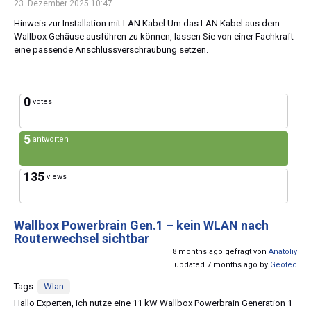
23. Dezember 2025 10:47
Hinweis zur Installation mit LAN Kabel Um das LAN Kabel aus dem
Wallbox Gehäuse ausführen zu können, lassen Sie von einer Fachkraft
eine passende Anschlussverschraubung setzen.
0
votes
5
antworten
135
views
Wallbox Powerbrain Gen.1 – kein WLAN nach
Routerwechsel sichtbar
8 months ago gefragt von
Anatoliy
updated 7 months ago by
Geotec
Tags:
Wlan
Hallo Experten, ich nutze eine 11 kW Wallbox Powerbrain Generation 1