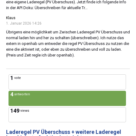
eine eigene Laderegel (PV Überschuss). Jetzt finde ich folgende Info
in der API Doku: Überschreiben für aktuelle Tr...
Klaus
1. Januar 2026 14:26
Übrigens eine möglichkeit um Zwischen Laderegel PV Überschuss und
normal laden hin und her zu schalten (überschreiben). Ich nutze das
extern in openhab um entweder die regel PV Überschuss zu nutzen die
eine die aktiviert ist, oder eben zu überschreiben und voll zu laden.
(Preis und Zeit regle ich über openhab).
1
vote
4
antworten
149
views
Laderegel PV Überschuss + weitere Laderegel