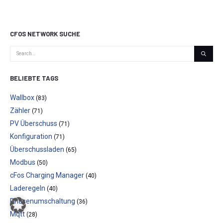
CFOS NETWORK SUCHE
BELIEBTE TAGS
Wallbox
(83)
Zähler
(71)
PV Überschuss
(71)
Konfiguration
(71)
Überschussladen
(65)
Modbus
(50)
cFos Charging Manager
(40)
Laderegeln
(40)
Phasenumschaltung
(36)
Mqtt
(28)