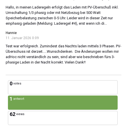
Hallo, in meinen Laderegeln erfolgt das Laden mit PV-Überschuß inkl.
Umschaltung 1/3 phasig oder mit Netzbezug bei 500 Watt
Speicherbelastung zwischen 0-5 Uhr. Leider wird in dieser Zeit nur
einphasig geladen (Meldung: Laderegel #4), erst wenn ich di...
Hannie
11. Januar 2026 0:09
Test war erfolgreich. Zumindest das Nachts laden mittels 3 Phasen. PV-
Überschuss ist derzeit.....Wunschdenken. Die Änderungen wollen mir
adHoc nicht verständlich zu sein, sind aber wie beschrieben fürs 3-
phasige Laden in der Nacht korrekt. Vielen Dank!!
0
votes
1
antwort
62
views