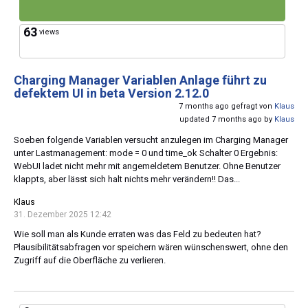
63
views
Charging Manager Variablen Anlage führt zu
defektem UI in beta Version 2.12.0
7 months ago gefragt von
Klaus
updated 7 months ago by
Klaus
Soeben folgende Variablen versucht anzulegen im Charging Manager
unter Lastmanagement: mode = 0 und time_ok Schalter 0 Ergebnis:
WebUI ladet nicht mehr mit angemeldetem Benutzer. Ohne Benutzer
klappts, aber lässt sich halt nichts mehr verändern!! Das...
Klaus
31. Dezember 2025 12:42
Wie soll man als Kunde erraten was das Feld zu bedeuten hat?
Plausibilitätsabfragen vor speichern wären wünschenswert, ohne den
Zugriff auf die Oberfläche zu verlieren.