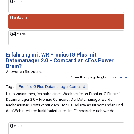
0
votes
0
antworten
54
views
Erfahrung mit WR Fronius IG Plus mit
Datamanager 2.0 + Comcard an cFos Power
Brain?
Antworten Sie zuerst!
7 months ago gefragt von
Ladekurve
Tags:
Fronius IG Plus Datamanager Comcard
Hallo zusammen, ich habe einen Wechselrichter Fronius IG Plus mit
Datamanager 2.0 + Fronius Comcard. Der Datamanager wurde
nachgerüstet. Kontakt mit dem Fronius Solar.Web ist vorhanden und
das Webinterface funktioniert auch. Im Einspeisebetrieb werde...
0
votes