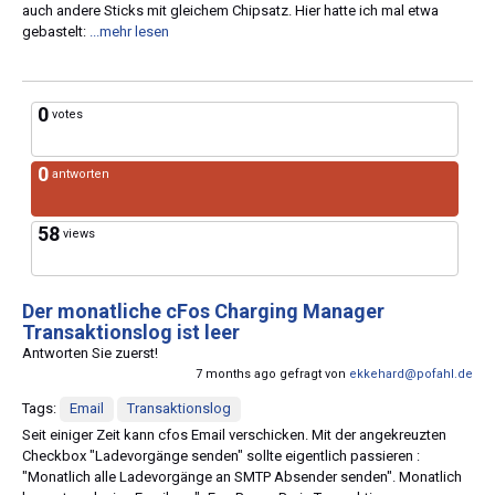
auch andere Sticks mit gleichem Chipsatz. Hier hatte ich mal etwa
gebastelt:
...mehr lesen
0
votes
0
antworten
58
views
Der monatliche cFos Charging Manager
Transaktionslog ist leer
Antworten Sie zuerst!
7 months ago gefragt von
ekkehard@pofahl.de
Tags:
Email
Transaktionslog
Seit einiger Zeit kann cfos Email verschicken. Mit der angekreuzten
Checkbox "Ladevorgänge senden" sollte eigentlich passieren :
"Monatlich alle Ladevorgänge an SMTP Absender senden". Monatlich