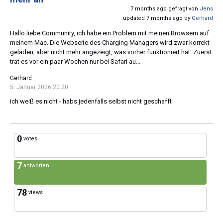
7 months ago gefragt von
Jens
updated 7 months ago by
Gerhard
Hallo liebe Community, ich habe ein Problem mit meinen Browsern auf
meinem Mac. Die Webseite des Charging Managers wird zwar korrekt
geladen, aber nicht mehr angezeigt, was vorher funktioniert hat. Zuerst
trat es vor ein paar Wochen nur bei Safari au...
Gerhard
5. Januar 2026 20:20
ich weiß es nicht - habs jedenfalls selbst nicht geschafft
0
votes
7
antworten
78
views