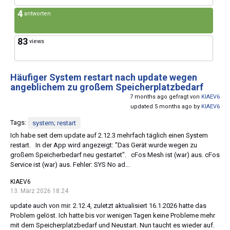
4
antworten
83
views
Häufiger System restart nach update wegen
angeblichem zu großem Speicherplatzbedarf
7 months ago gefragt von
KIAEV6
updated 5 months ago by
KIAEV6
Tags:
system; restart
Ich habe seit dem update auf 2.12.3 mehrfach täglich einen System
restart. In der App wird angezeigt: "Das Gerät wurde wegen zu
großem Speicherbedarf neu gestartet". cFos Mesh ist (war) aus. cFos
Service ist (war) aus. Fehler: SYS No ad...
KIAEV6
13. März 2026 18:24
update auch von mir. 2.12.4, zuletzt aktualisiert 16.1.2026 hatte das
Problem gelöst. Ich hatte bis vor wenigen Tagen keine Probleme mehr
mit dem Speicherplatzbedarf und Neustart. Nun taucht es wieder auf.