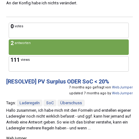
An der Konfig habe ich nichts verändert.
0
votes
2
antworten
111
views
[RESOLVED]
PV Surplus ODER SoC < 20%
7 months ago gefragt von
WebJumper
updated 7 months ago by
WebJumper
Tags:
Laderegeln
SoC
Überschuss
Hallo zusammen, ich habe mich mit den Formeln und erstellen eigener
Laderegler noch nicht wirklich befasst - und ggf. kann hier jemand auf
Anhieb eine Antwort geben. So wie ich das bisher verstehe, kann ein
Laderegler mehrere Regeln haben - und wenn ...
WebJumper