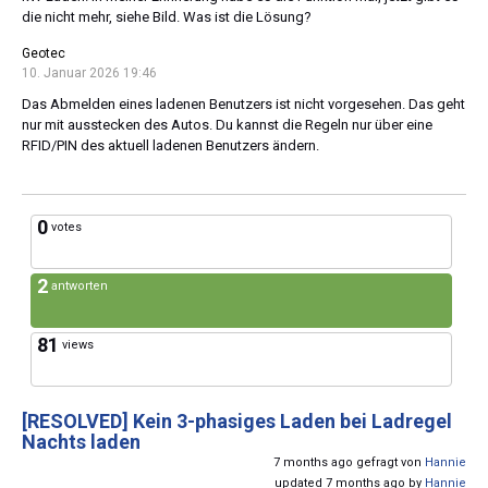
die nicht mehr, siehe Bild. Was ist die Lösung?
Geotec
10. Januar 2026 19:46
Das Abmelden eines ladenen Benutzers ist nicht vorgesehen. Das geht
nur mit ausstecken des Autos. Du kannst die Regeln nur über eine
RFID/PIN des aktuell ladenen Benutzers ändern.
0
votes
2
antworten
81
views
[RESOLVED]
Kein 3-phasiges Laden bei Ladregel
Nachts laden
7 months ago gefragt von
Hannie
updated 7 months ago by
Hannie