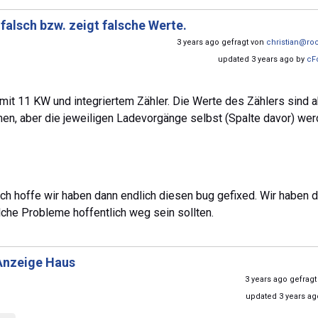
 falsch bzw. zeigt falsche Werte.
3 years ago gefragt von
christian@ro
updated 3 years ago by
cF
 mit 11 KW und integriertem Zähler. Die Werte des Zählers sind 
men, aber die jeweiligen Ladevorgänge selbst (Spalte davor) we
 Ich hoffe wir haben dann endlich diesen bug gefixed. Wir haben 
lche Probleme hoffentlich weg sein sollten.
Anzeige Haus
3 years ago gefrag
updated 3 years a