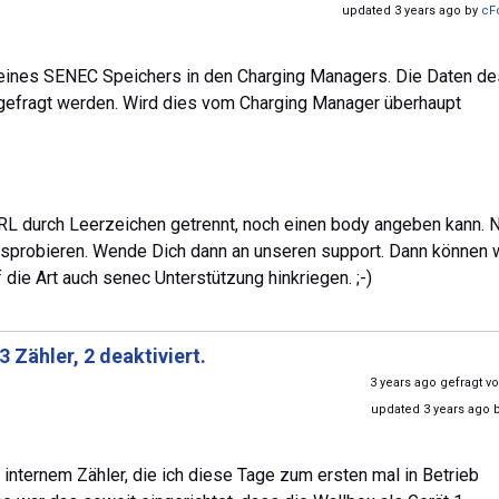
updated 3 years ago by
cF
meines SENEC Speichers in den Charging Managers. Die Daten de
gefragt werden. Wird dies vom Charging Manager überhaupt
URL durch Leerzeichen getrennt, noch einen body angeben kann. 
sprobieren. Wende Dich dann an unseren support. Dann können w
die Art auch senec Unterstützung hinkriegen. ;-)
3 Zähler, 2 deaktiviert.
3 years ago gefragt v
updated 3 years ago 
 internem Zähler, die ich diese Tage zum ersten mal in Betrieb