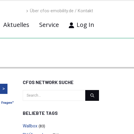
Über cfos-emobility.de / Kontakt
Aktuelles
Service
Log In
CFOS NETWORK SUCHE
>
e Fragen"
BELIEBTE TAGS
Wallbox
(83)