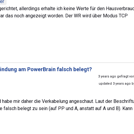
er
erichtet, allerdings erhalte ich keine Werte für den Hausverbrau
 war das noch angezeigt worden. Der WR wird über Modus TCP
ndung am PowerBrain falsch belegt?
3 years ago gefragt v
updated 3 years ago 
d habe mir daher die Verkabelung angeschaut. Laut der Beschrif
 falsch belegt zu sein (auf PP und A, anstatt auf A und B). Kann 