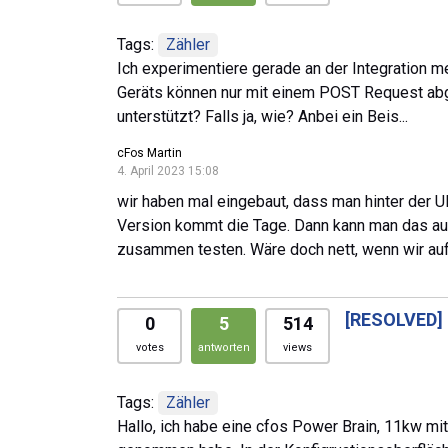
Tags:
Zähler
Ich experimentiere gerade an der Integration 
Geräts können nur mit einem POST Request ab
unterstützt? Falls ja, wie? Anbei ein Beis...
cFos Martin
4. April 2023 15:08
wir haben mal eingebaut, dass man hinter der 
Version kommt die Tage. Dann kann man das au
zusammen testen. Wäre doch nett, wenn wir auf 
[RESOLVED]
0
5
514
votes
antworten
views
Tags:
Zähler
Hallo, ich habe eine cfos Power Brain, 11kw mit