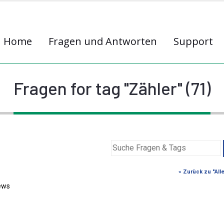
Home
Fragen und Antworten
Support
Fragen for tag "Zähler" (71)
« Zurück zu "All
ews